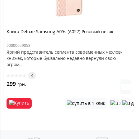
Книга Deluxe Samsung A05s (A057) Розовый песок
00000059058
Яркий представитель сегмента современных чехлов-
книжек, которые буквально недавно вернули свою
огром..
0
299
грн.