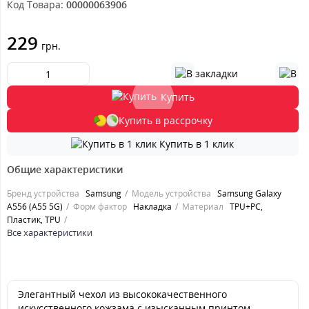
Код Товара:
00000063906
229
грн.
Купить
Купить в рассрочку
Купить в 1 клик
Общие характеристики
Бренд устройства
Samsung
Модель устройства
Samsung Galaxy
A556 (A55 5G)
Форм фактор
Накладка
Материал
TPU+PC,
Пластик, TPU
Все характеристики
Элегантный чехол из высококачественного
искусственного кожзама с изысканным принтом –