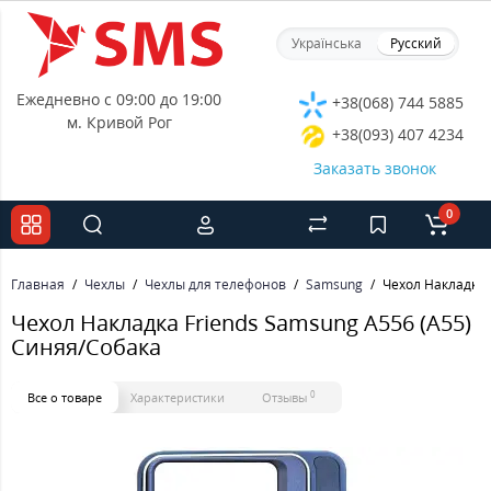
Українська
Русский
Ежедневно с 09:00 до 19:00
+38(068) 744 5885
м. Кривой Рог
+38(093) 407 4234
Заказать звонок
0
Главная
Чехлы
Чехлы для телефонов
Samsung
Чехол Накладка 
Чехол Накладка Friends Samsung A556 (A55)
Синяя/Собака
0
Все о товаре
Характеристики
Отзывы