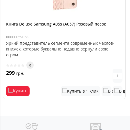
Книга Deluxe Samsung A05s (A057) Розовый песок
00000059058
Яркий представитель сегмента современных чехлов-
книжек, которые буквально недавно вернули свою
огром..
0
299
грн.