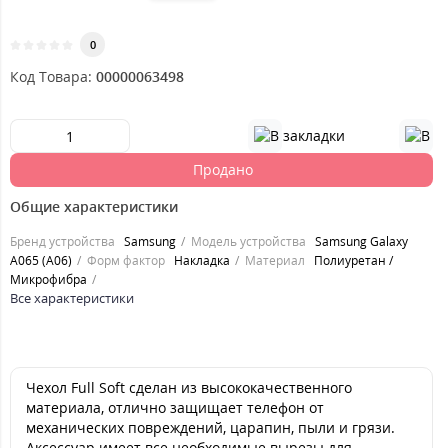
0
Код Товара:
00000063498
Продано
Общие характеристики
Бренд устройства
Samsung
Модель устройства
Samsung Galaxy
A065 (A06)
Форм фактор
Накладка
Материал
Полиуретан /
Микрофибра
Все характеристики
Чехол Full Soft сделан из высококачественного
материала, отлично защищает телефон от
механических повреждений, царапин, пыли и грязи.
Аксессуар имеет все необходимые вырезы для