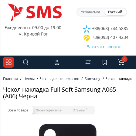
Українська
Русский
Ежедневно с 09:00 до 19:00
+38(068) 744 5885
м. Кривой Рог
+38(093) 407 4234
Заказать звонок
0
Главная
Чехлы
Чехлы для телефонов
Samsung
Чехол накладка F
Чехол накладка Full Soft Samsung A065
(A06) Черна
0
Все о товаре
Характеристики
Отзывы