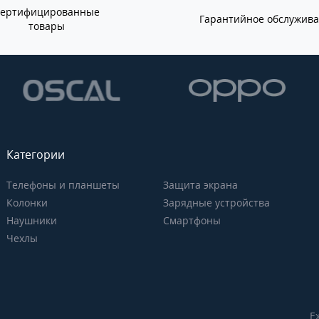
Сертифицированные
Гарантийное обслужив
товары
Категории
Телефоны и планшеты
Защита экрана
Колонки
Зарядные устройства
Наушники
Смартфоны
Чехлы
Е