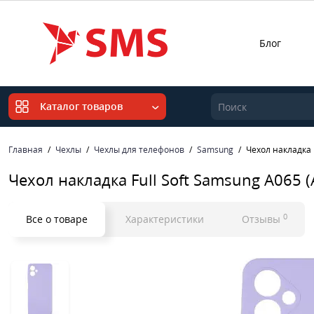
Блог
Каталог товаров
Главная
Чехлы
Чехлы для телефонов
Samsung
Чехол накладка 
Чехол накладка Full Soft Samsung A065 
0
Все о товаре
Характеристики
Отзывы