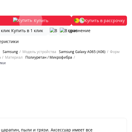
Купить
Купить в рассрочку
Купить в 1 клик
еристики
Samsung
Модель устройства
Samsung Galaxy A065 (A06)
Форм
а
Материал
Полиуретан / Микрофибра
ики
царапин, пыли и грязи. Аксессуар имеет все