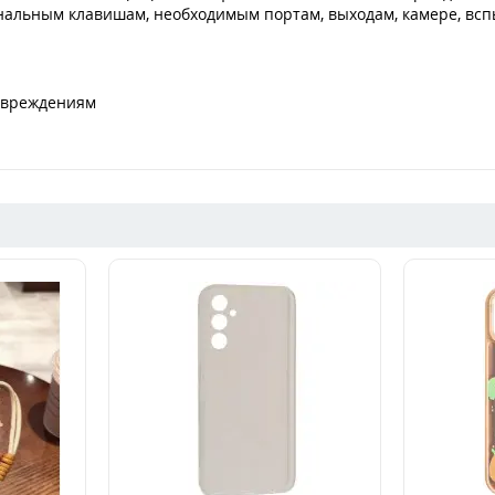
нальным клавишам, необходимым портам, выходам, камере, всп
повреждениям