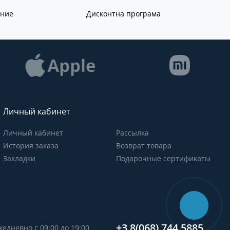
ание
Дисконтна програма
Личный кабинет
Личный кабинет
Рассылка
История заказа
Возврат товара
Закладки
Подарочные сертификаты
+3 8(068) 744 5885
жедневно с 09:00 до 19:00