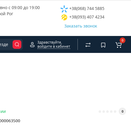
но с 09:00 до 19:00
+38(068) 744 5885
вой Рог
+38(093) 407 4234
Заказать звонок
0
Здравствуйте,
езде
войдите в кабинет
чии
0
000063500