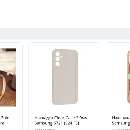
 Gold
Накладка Clear Case 2.0мм
Накладка
tra
Samsung S721 (S24 FE)
Samsung 
Прозрачная
(S936) De