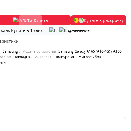
Купить
Купить в рассрочку
Купить в 1 клик
еристики
Samsung
Модель устройства
Samsung Galaxy A165 (A16 4G) / A166
фактор
Накладка
Материал
Полиуретан / Микрофибра
ики