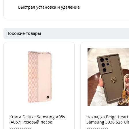
Быстрая установка и удаление
Похожие товары
Книга Deluxe Samsung A05s
Накладка Beige Heart
(A057) Розовый песок
Samsung S938 S25 Ul
Коричневая