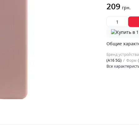
209
грн.
Общие характ
Бренд устройства
(A16 5G)
Форм 
Все характерист