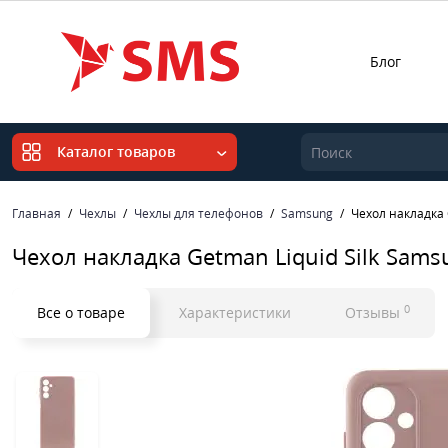
Блог
Каталог товаров
Главная
Чехлы
Чехлы для телефонов
Samsung
Чехол накладка 
Чехол накладка Getman Liquid Silk Sams
0
Все о товаре
Характеристики
Отзывы