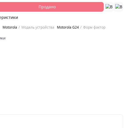
Продано
еристики
Motorola
Модель устройства
Motorola G24
Форм фактор
ики