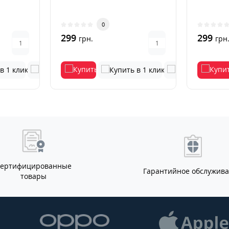
0
299
299
грн.
грн
Сертифицированные
Гарантийное обслужив
товары