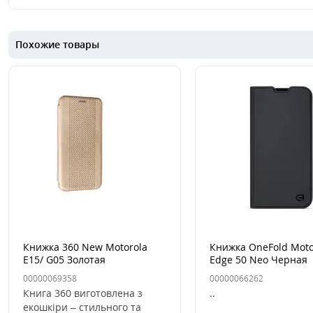
Похожие товары
Книжка 360 New Motorola
Книжка OneFold Moto
E15/ G05 Золотая
Edge 50 Neo Черная
00000069358
00000066262
Книга 360 виготовлена з
..
екошкіри – стильного та