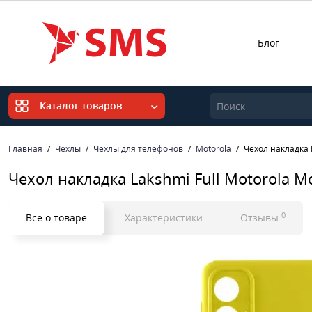
Блог
Каталог товаров
Главная
Чехлы
Чехлы для телефонов
Motorola
Чехол накладка 
Чехол накладка Lakshmi Full Motorola M
0
Все о товаре
Характеристики
Отзывы