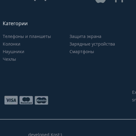
Категории
Телефоны и планшеты
Защита экрана
Колонки
Зарядные устройства
Наушники
Смартфоны
Чехлы
Е
s
developed Kost:)