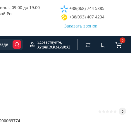
но с 09:00 до 19:00
+38(068) 744 5885
вой Рог
+38(093) 407 4234
Заказать звонок
0
Здравствуйте,
езде
войдите в кабинет
0
000063774