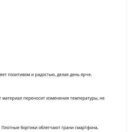
ет позитивом и радостью, делая день ярче.
тот материал переносит изменения температуры, не
. Плотные бортики облегчают грани смартфона,