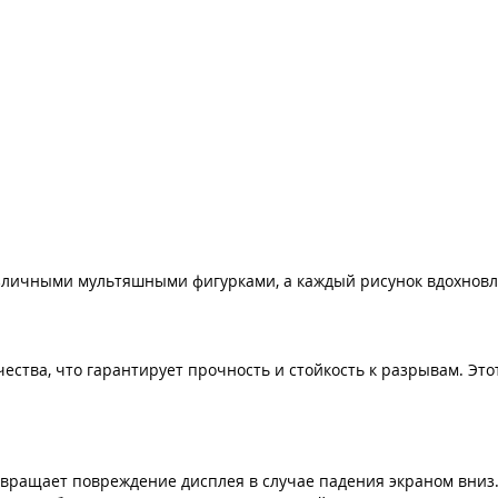
зличными мультяшными фигурками, а каждый рисунок вдохновля
качества, что гарантирует прочность и стойкость к разрывам. Э
твращает повреждение дисплея в случае падения экраном вниз