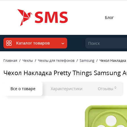
Блог
Каталог товаров
Главная
Чехлы
Чехлы для телефонов
Samsung
Чехол Накладка 
Чехол Накладка Pretty Things Samsung A
0
Все о товаре
Характеристики
Отзывы