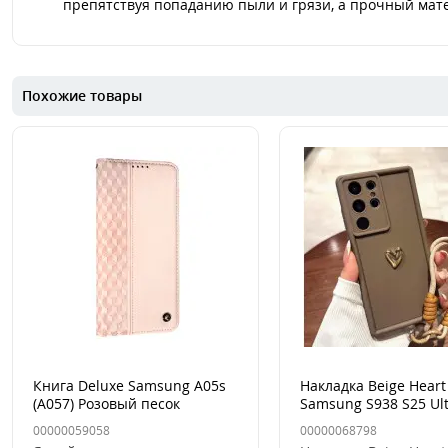
препятствуя попаданию пыли и грязи, а прочный мате
Похожие товары
Книга Deluxe Samsung A05s
Накладка Beige Heart
(A057) Розовый песок
Samsung S938 S25 Ul
Коричневая
00000059058
00000068798