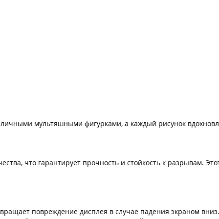
зличными мультяшными фигурками, а каждый рисунок вдохновля
качества, что гарантирует прочность и стойкость к разрывам. Э
твращает повреждение дисплея в случае падения экраном вниз