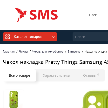
Блог
Каталог товаров
Главная
Чехлы
Чехлы для телефонов
Samsung
Чехол накладка 
Чехол накладка Pretty Things Samsung A
0
Все о товаре
Характеристики
Отзывы