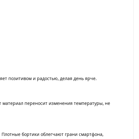
ет позитивом и радостью, делая день ярче.
тот материал переносит изменения температуры, не
. Плотные бортики облегчают грани смартфона,