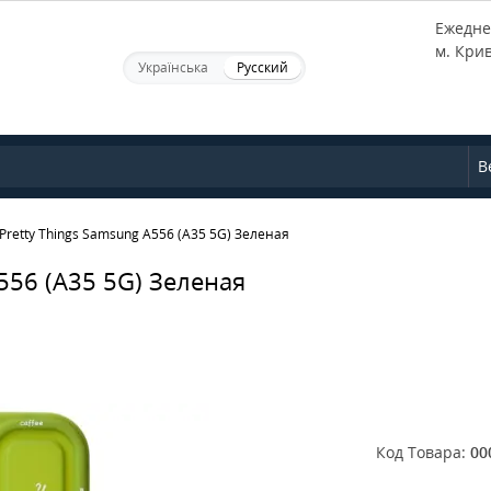
Ежеднев
м. Кри
Українська
Русский
В
Pretty Things Samsung A556 (A35 5G) Зеленая
556 (A35 5G) Зеленая
Код Товара:
00