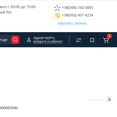
но с 09:00 до 19:00
+38(068) 744 5885
вой Рог
+38(093) 407 4234
Заказать звонок
0
Здравствуйте,
езде
войдите в кабинет
0
000063942