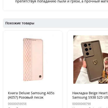
препятствуя попаданию пыли и грязи, а прочный мате
Похожие товары
Книга Deluxe Samsung A05s
Накладка Beige Heart
(A057) Розовый песок
Samsung S938 S25 Ul
Коричневая
00000059058
00000068798