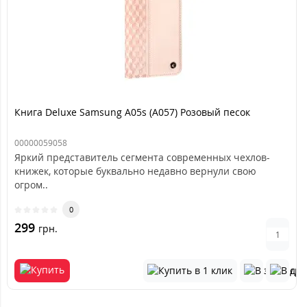
Книга Deluxe Samsung A05s (A057) Розовый песок
00000059058
Яркий представитель сегмента современных чехлов-
книжек, которые буквально недавно вернули свою
огром..
0
299
грн.