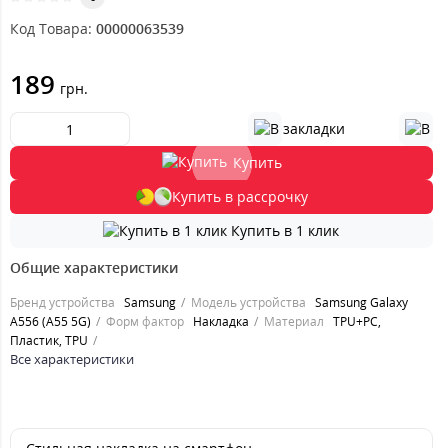
Код Товара:
00000063539
189
грн.
Купить
Купить в рассрочку
Купить в 1 клик
Общие характеристики
Бренд устройства
Samsung
Модель устройства
Samsung Galaxy
A556 (A55 5G)
Форм фактор
Накладка
Материал
TPU+PC,
Пластик, TPU
Все характеристики