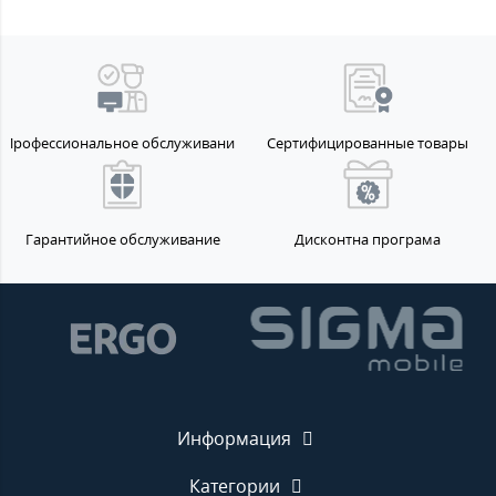
Профессиональное обслуживание
Сертифицированные товары
Гарантийное обслуживание
Дисконтна програма
Информация
Категории