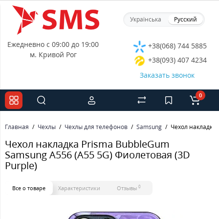
Українська
Русский
Ежедневно с 09:00 до 19:00
+38(068) 744 5885
м. Кривой Рог
+38(093) 407 4234
Заказать звонок
0
Главная
Чехлы
Чехлы для телефонов
Samsung
Чехол накладка 
Чехол накладка Prisma BubbleGum
Samsung A556 (A55 5G) Фиолетовая (3D
Purple)
0
Все о товаре
Характеристики
Отзывы