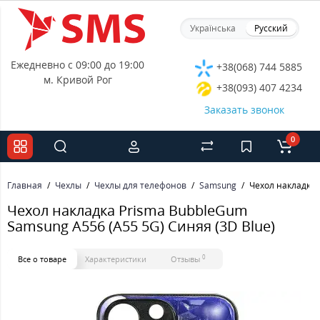
Українська
Русский
Ежедневно с 09:00 до 19:00
+38(068) 744 5885
м. Кривой Рог
+38(093) 407 4234
Заказать звонок
0
Главная
Чехлы
Чехлы для телефонов
Samsung
Чехол накладка 
Чехол накладка Prisma BubbleGum
Samsung A556 (A55 5G) Синяя (3D Blue)
0
Все о товаре
Характеристики
Отзывы