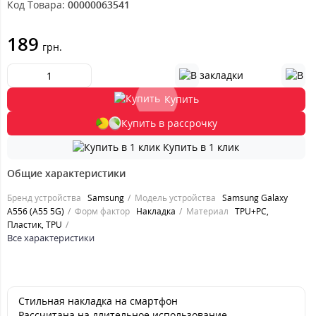
Код Товара:
00000063541
189
грн.
Купить
Купить в рассрочку
Купить в 1 клик
Общие характеристики
Бренд устройства
Samsung
Модель устройства
Samsung Galaxy
A556 (A55 5G)
Форм фактор
Накладка
Материал
TPU+PC,
Пластик, TPU
Все характеристики
Стильная накладка на смартфон
Рассчитана на длительное использование