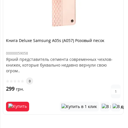
Книга Deluxe Samsung A05s (A057) Розовый песок
00000059058
Яркий представитель сегмента современных чехлов-
книжек, которые буквально недавно вернули свою
огром..
0
299
грн.