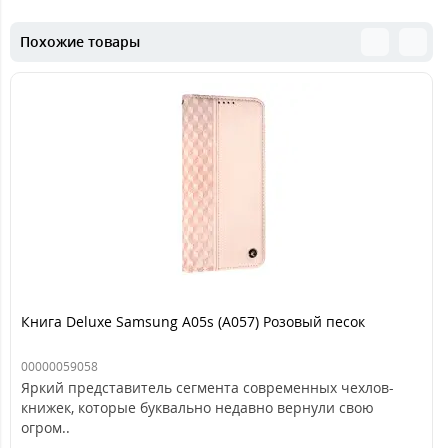
Похожие товары
Книга Deluxe Samsung A05s (A057) Розовый песок
00000059058
Яркий представитель сегмента современных чехлов-
книжек, которые буквально недавно вернули свою
огром..