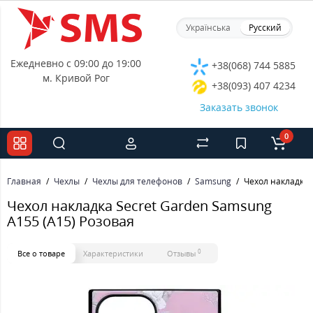
Українська
Русский
Ежедневно с 09:00 до 19:00
+38(068) 744 5885
м. Кривой Рог
+38(093) 407 4234
Заказать звонок
0
Главная
Чехлы
Чехлы для телефонов
Samsung
Чехол накладка 
Чехол накладка Secret Garden Samsung
A155 (A15) Розовая
0
Все о товаре
Характеристики
Отзывы