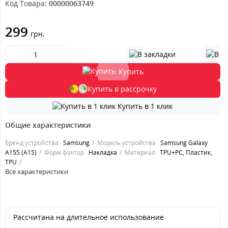
Код Товара:
00000063749
299
грн.
Купить
Купить в рассрочку
Купить в 1 клик
Общие характеристики
Бренд устройства
Samsung
Модель устройства
Samsung Galaxy
A155 (A15)
Форм фактор
Накладка
Материал
TPU+PC, Пластик,
TPU
Все характеристики
Рассчитана на длительное использование