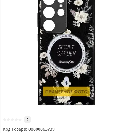
0
Код Товара:
00000063739