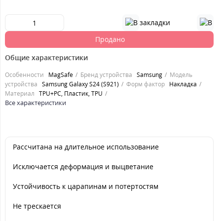
Продано
Общие характеристики
Особенности
MagSafe
Бренд устройства
Samsung
Модель
устройства
Samsung Galaxy S24 (S921)
Форм фактор
Накладка
Материал
TPU+PC, Пластик, TPU
Все характеристики
Рассчитана на длительное использование
Исключается деформация и выцветание
Устойчивость к царапинам и потертостям
Не трескается