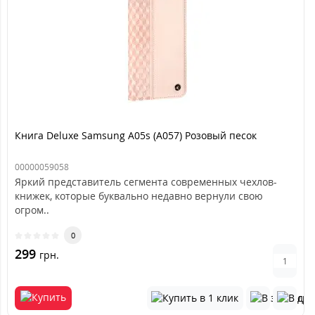
Книга Deluxe Samsung A05s (A057) Розовый песок
00000059058
Яркий представитель сегмента современных чехлов-
книжек, которые буквально недавно вернули свою
огром..
0
299
грн.