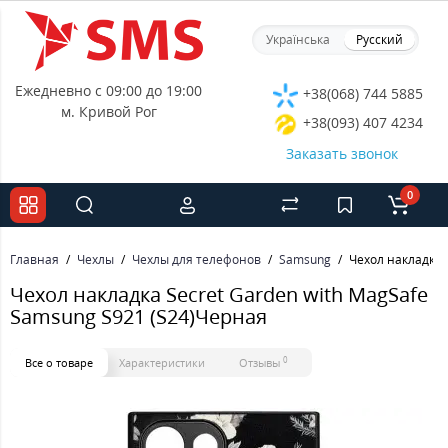
Українська
Русский
Ежедневно с 09:00 до 19:00
+38(068) 744 5885
м. Кривой Рог
+38(093) 407 4234
Заказать звонок
0
Главная
Чехлы
Чехлы для телефонов
Samsung
Чехол накладка 
Чехол накладка Secret Garden with MagSafe
Samsung S921 (S24)Черная
0
Все о товаре
Характеристики
Отзывы