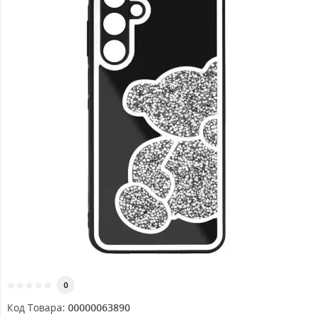
0
Код Товара:
00000063890