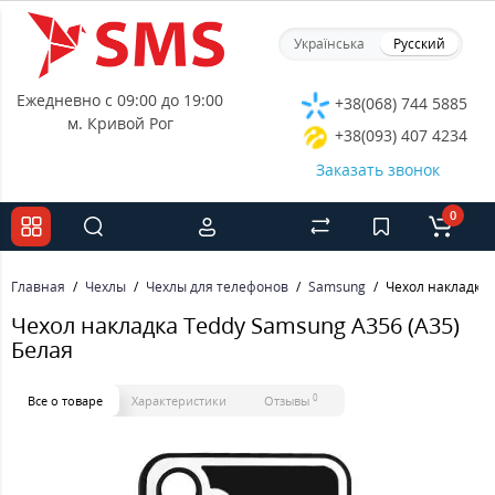
Українська
Русский
Ежедневно с 09:00 до 19:00
+38(068) 744 5885
м. Кривой Рог
+38(093) 407 4234
Заказать звонок
0
Главная
Чехлы
Чехлы для телефонов
Samsung
Чехол накладка 
Чехол накладка Teddy Samsung A356 (A35)
Белая
0
Все о товаре
Характеристики
Отзывы