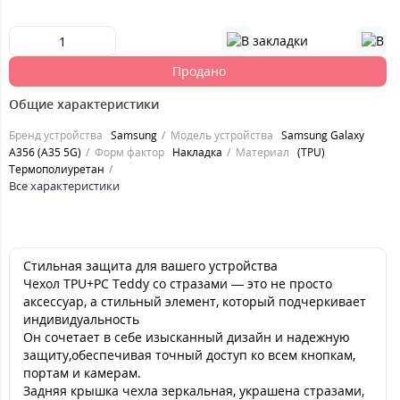
Продано
Общие характеристики
Бренд устройства
Samsung
Модель устройства
Samsung Galaxy
A356 (A35 5G)
Форм фактор
Накладка
Материал
(TPU)
Термополиуретан
Все характеристики
Стильная защита для вашего устройства
Чехол TPU+PC Teddy со стразами — это не просто
аксессуар, а стильный элемент, который подчеркивает
индивидуальность
Он сочетает в себе изысканный дизайн и надежную
защиту,обеспечивая точный доступ ко всем кнопкам,
портам и камерам.
Задняя крышка чехла зеркальная, украшена стразами,