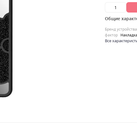
Общие характ
Бренд устройства
фактор
Накладк
Все характерист