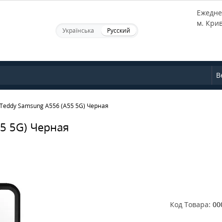
Ежеднев
м. Кри
Українська
Русский
В
Teddy Samsung A556 (A55 5G) Черная
5 5G) Черная
Код Товара:
00