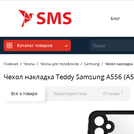
Блог
Каталог товаров
Главная
Чехлы
Чехлы для телефонов
Samsung
Чехол накладка 
Чехол накладка Teddy Samsung A556 (A5
0
Все о товаре
Характеристики
Отзывы