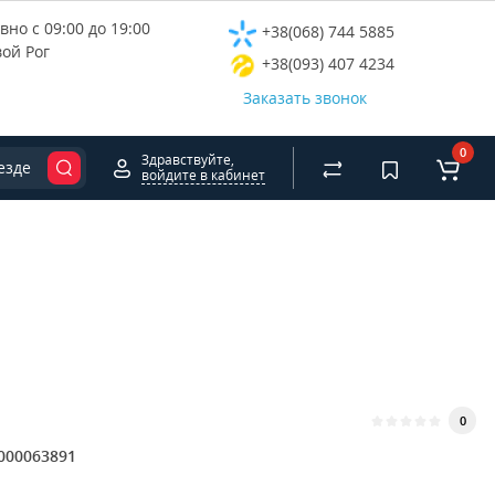
но с 09:00 до 19:00
+38(068) 744 5885
вой Рог
+38(093) 407 4234
Заказать звонок
0
Здравствуйте,
езде
войдите в кабинет
0
000063891