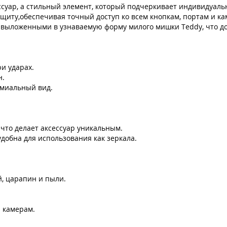
ссуар, а стильный элемент, который подчеркивает индивидуаль
щиту,обеспечивая точный доступ ко всем кнопкам, портам и ка
, выложенными в узнаваемую форму милого мишки Teddy, что до
и ударах.
н.
емиальный вид.
что делает аксессуар уникальным.
добна для использования как зеркала.
, царапин и пыли.
и камерам.