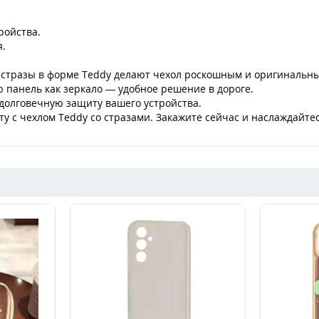
ройства.
я.
е стразы в форме Teddy делают чехол роскошным и оригинальн
 панель как зеркало — удобное решение в дороге.
долговечную защиту вашего устройства.
у с чехлом Teddy со стразами. Закажите сейчас и наслаждайт