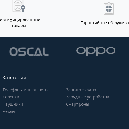
Сертифицированные
Гарантийное обслужив
товары
Категории
Телефоны и планшеты
Защита экрана
Колонки
Зарядные устройства
Наушники
Смартфоны
Чехлы