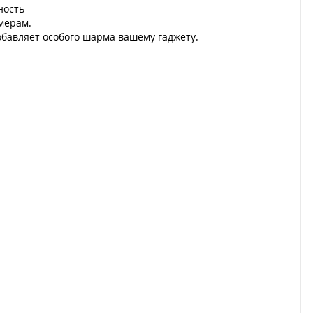
ность
мерам.
бавляет особого шарма вашему гаджету.