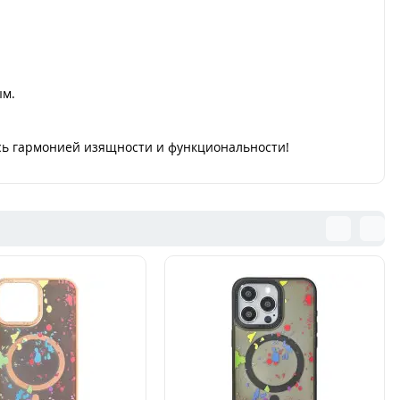
ым.
есь гармонией изящности и функциональности!