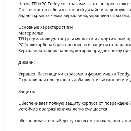
Чехол TPU+PC Teddy со стразами — это не просто аксе
Он сочетает в себе изысканный дизайн и надежную за
Задняя крышка чехла зеркальная, украшена стразами
Основные характеристики
Материалы:
TPU (термополиуретан) для мягкости и амортизации пр
PC (поликарбонат) для прочности и защиты от царапи
Зеркальная задняя панель, которая придает чехлу пр
Дизайн:
Украшен блестящими стразами в форме мишки Teddy, 
Отражающая поверхность добавляет изысканности и у
Защита:
Обеспечивает полную защиту корпуса от повреждений
Устойчив к загрязнениям, легко очищается.
обеспечивая точный доступ ко всем кнопкам, портам 