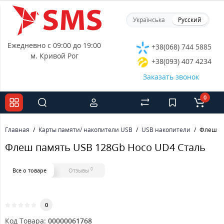
Українська
Русский
Ежедневно с 09:00 до 19:00
+38(068) 744 5885
м. Кривой Рог
+38(093) 407 4234
Заказать звонок
0
Главная
Карты памяти/ накопители USB
USB накопители
Флеш па
Флеш память USB 128Gb Hoco UD4 Сталь
0
Все о товаре
Отзывы
0
Код Товара:
00000061768