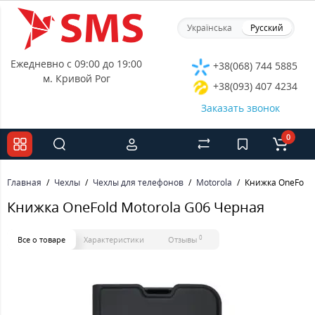
Українська
Русский
Ежедневно с 09:00 до 19:00
+38(068) 744 5885
м. Кривой Рог
+38(093) 407 4234
Заказать звонок
0
Главная
Чехлы
Чехлы для телефонов
Motorola
Книжка OneFold 
Книжка OneFold Motorola G06 Черная
0
Все о товаре
Характеристики
Отзывы