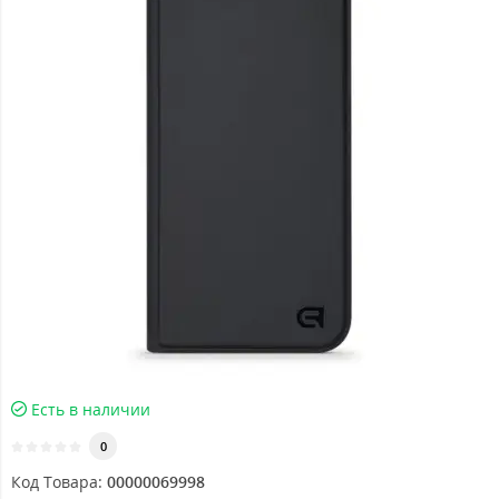
Есть в наличии
0
Код Товара:
00000069998