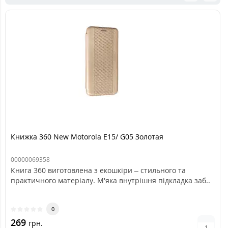
Книжка 360 New Motorola E15/ G05 Золотая
00000069358
Книга 360 виготовлена з екошкіри – стильного та
практичного матеріалу. М'яка внутрішня підкладка заб..
0
269
грн.