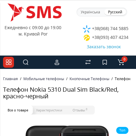
Українська
Русский
Ежедневно с 09:00 до 19:00
+38(068) 744 5885
м. Кривой Рог
+38(093) 407 4234
Заказать звонок
0
Главная
Мобильные телефоны
Кнопочные Телефоны
Телефон Nok
Телефон Nokia 5310 Dual Sim Black/Red,
красно-черный
0
Все о товаре
Характеристики
Отзывы
Топ