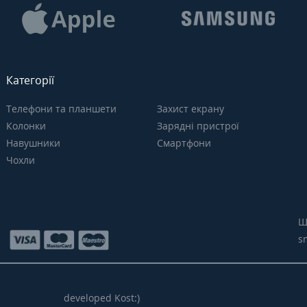
Категорії
Телефони та планшети
Захист екрану
Колонки
Зарядні пристрої
Навушники
Смартфони
Чохли
Щ
s
developed Kost:)