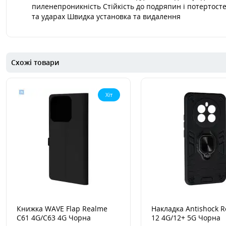
пиленепроникність Стійкість до подряпин і потертосте
та ударах Швидка установка та видалення
Схожі товари
Хіт
Книжка WAVE Flap Realme
Накладка Antishock 
C61 4G/C63 4G Чорна
12 4G/12+ 5G Чорна