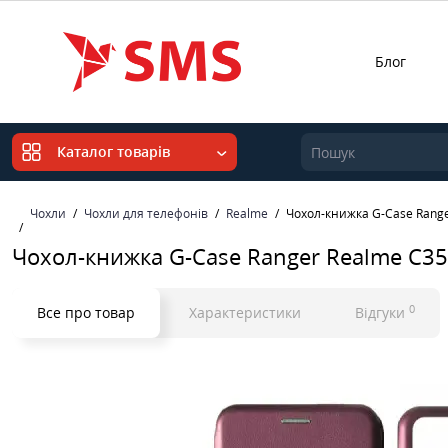
Блог
Каталог товарів
Чохли
Чохли для телефонів
Realme
Чохол-книжка G-Case Rang
Чохол-книжка G-Case Ranger Realme C3
0
Все про товар
Характеристики
Відгуки