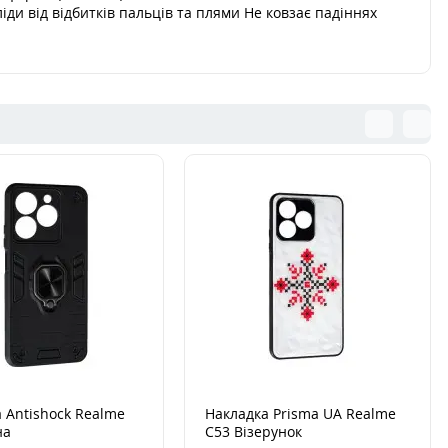
ди від відбитків пальців та плями Не ковзає падіннях
 Antishock Realme
Накладка Prisma UA Realme
на
C53 Візерунок