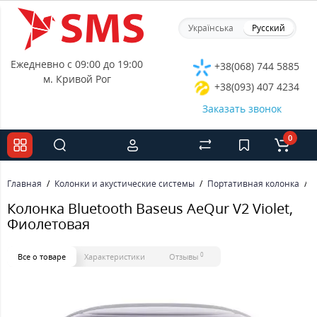
Українська
Русский
Ежедневно с 09:00 до 19:00
+38(068) 744 5885
м. Кривой Рог
+38(093) 407 4234
Заказать звонок
0
Главная
Колонки и акустические системы
Портативная колонка
К
Колонка Bluetooth Baseus AeQur V2 Violet,
Фиолетовая
0
Все о товаре
Характеристики
Отзывы