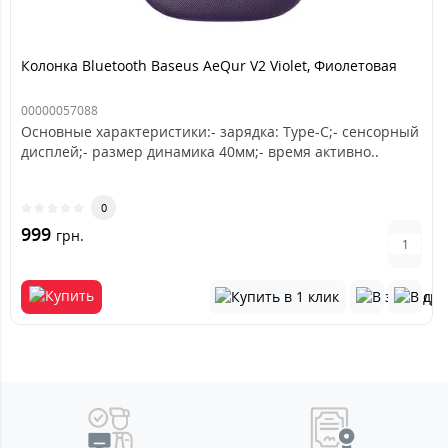
Колонка Bluetooth Baseus AeQur V2 Violet, Фиолетовая
00000057088
Основные характеристики:- зарядка: Type-C;- сенсорный
дисплей;- размер динамика 40мм;- время активно..
0
999
грн.