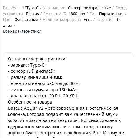
Разъёмы
1*Type-C
Управление
Сенсорное управление
Бренд
устройства
Baseus
Ёмкость АКБ
1800mah
Тип
Портативная
Цвет
Фиолетовый
Наличие микрофона
Есть
Гарантия
14
дней
Все характеристики
Основные характеристики:
- зарядка: Type-C;
- сенсорный дисплей;
- размер динамика 40мм;
- время активной работы до 30 ч;
- емкость аккумулятора 1800мАч;
- диапазон частот: 20 ГЦ- 20 КГЦ.
Особенности товара
Baseus AeQur V2 – это современная и эстетическая
колонка, которая подарит вам качественный звук и
украсит дизайн вашей квартиры. Колонка сделана в
сдержанном минималистическом стиле, поэтому
хорошо будет смотреться в любом дизайне. К тому же