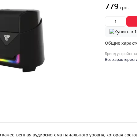
779
грн.
Общие характ
Бренд устройства
Все характерист
 качественная аудиосистема начального уровня, которая состо