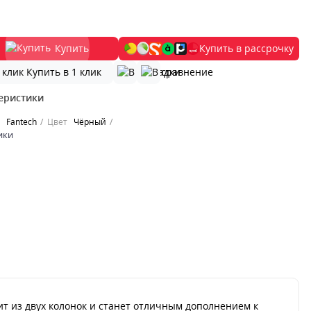
Купить
Купить в рассрочку
Купить в 1 клик
еристики
Fantech
Цвет
Чёрный
ики
ит из двух колонок и станет отличным дополнением к