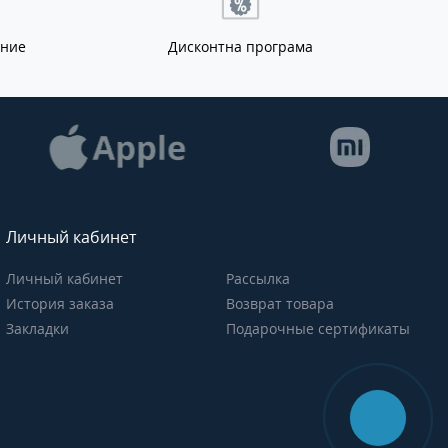
ание
Дисконтна програма
Личный кабинет
Личный кабинет
Рассылка
История заказа
Возврат товара
Закладки
Подарочные сертификаты