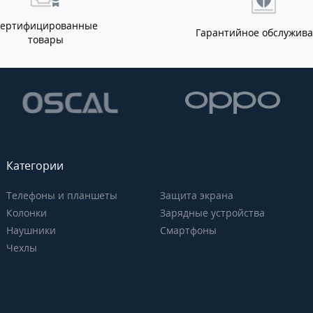
Сертифицированные
Гарантийное обслужив
товары
Категории
Телефоны и планшеты
Защита экрана
Колонки
Зарядные устройства
Наушники
Смартфоны
Чехлы