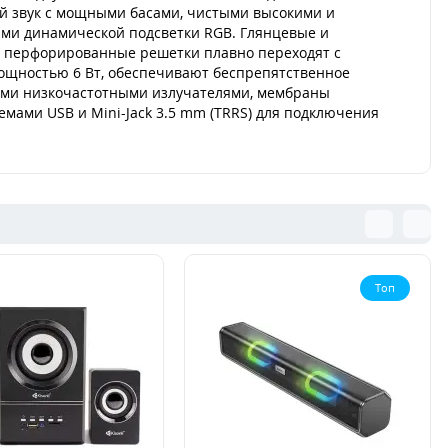
ий звук с мощными басами, чистыми высокими и
ами динамической подсветки RGB. Глянцевые и
Их перфорированные решетки плавно переходят с
ощностью 6 Вт, обеспечивают беспрепятственное
ыми низкочастотными излучателями, мембраны
мами USB и Mini-Jack 3.5 mm (TRRS) для подключения
Топ