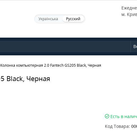
Ежеднев
м. Кри
Українська
Русский
В
Колонка компьютерная 2.0 Fantech GS205 Black, Черная
5 Black, Черная
Есть в нали
Код Товара:
00