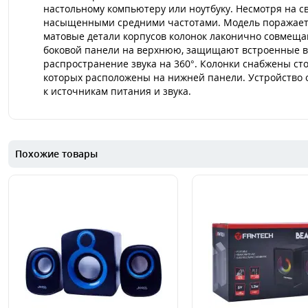
настольному компьютеру или ноутбуку. Несмотря на 
насыщенными средними частотами. Модель поражает н
матовые детали корпусов колонок лаконично совмещаю
боковой панели на верхнюю, защищают встроенные в
распространение звука на 360°. Колонки снабжены 
которых расположены на нижней панели. Устройство о
к источникам питания и звука.
Похожие товары