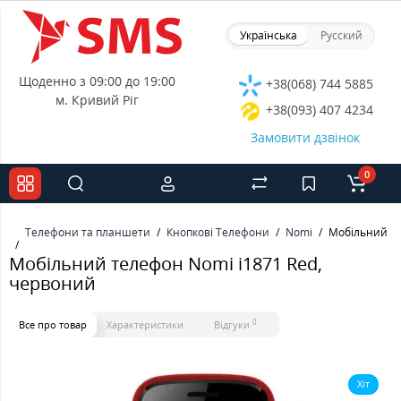
Українська
Русский
Щоденно з 09:00 до 19:00
+38(068) 744 5885
м. Кривий Ріг
+38(093) 407 4234
Замовити дзвінок
0
Телефони та планшети
Кнопкові Телефони
Nomi
Мобільний те
Мобільний телефон Nomi i1871 Red,
червоний
0
Все про товар
Характеристики
Відгуки
Хіт