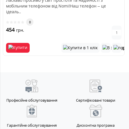
Ласкаво просимо у світ простоти та надійності з
мобільним телефоном від Nomi!Наш телефон – це
ідеаль..
0
454
грн.
Професійне обслуговування
Сертифіковані товари
Гарантійне обслуговування
Дисконтна програма