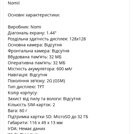
Nomi!
Основні характеристики:
Виробник: Nomi
Діагональ екрану: 1.44"
Роздільна здатність дисплея: 128x128
Основна камера: Відсутня
Фронтальна камера: Відсутня
Вбудована пам'ять: 32 МБ
Оперативна пам'ять: 32 МБ
Місткість акумулятора: 600 мАг
Навігація: Відсутня
Покоління зв'язку: 2G (GSM)
Тип дисплею: TFT
Колір корпусу:
Захист від пилу та вологи: Відсутня
Кількість SIM-карток: 2
Вага: 60 г
Підтримка картки SD: MicroSD до 32 ГБ
Габарити: 116 x 49 x 13 мм
IrDA: Немає даних