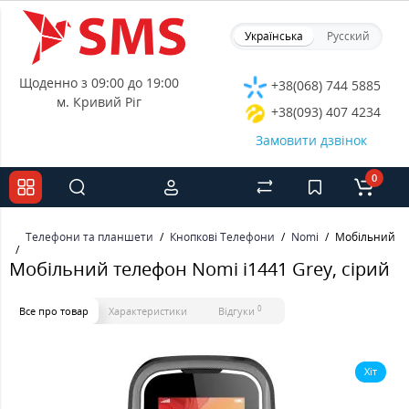
Українська
Русский
Щоденно з 09:00 до 19:00
+38(068) 744 5885
м. Кривий Ріг
+38(093) 407 4234
Замовити дзвінок
0
Телефони та планшети
Кнопкові Телефони
Nomi
Мобільний те
Мобільний телефон Nomi i1441 Grey, сірий
0
Все про товар
Характеристики
Відгуки
Хіт