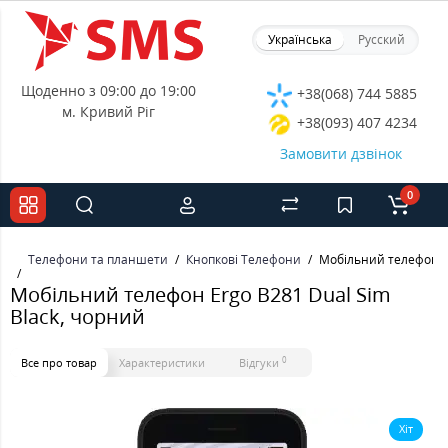
Українська
Русский
Щоденно з 09:00 до 19:00
+38(068) 744 5885
м. Кривий Ріг
+38(093) 407 4234
Замовити дзвінок
0
Телефони та планшети
Кнопкові Телефони
Мобільний телефон Er
Мобільний телефон Ergo B281 Dual Sim
Black, чорний
0
Все про товар
Характеристики
Відгуки
Хіт