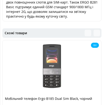
двох повноцінних слотів для SIM-карт. Також ERGO B281
Basic підтримує єдиний GSM стандарт 900/1800 МГц і
інтернет 2G, що дозволяє залишатися на зв\'язку
практично у будь-якому куточку світу.
Схожі товари
Хіт
Мобільний телефон Ergo B185 Dual Sim Black, чорний