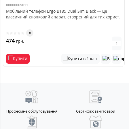
00000069811
Мобільний телефон Ergo B185 Dual Sim Black — це
класичний кнопковий апарат, створений для тих корист..
0
474
грн.
Професійне обслуговування
Сертифіковані товари