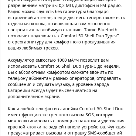
разрешением матрицы 0,3 МП, диктофон и FM-радио.
Радио можно слушать без гарнитуры благодаря
встроенной антенне, а еще для него теперь также есть
отдельная кнопка, позволяющая вам мгновенно
настроиться на любимую станцию. Также Bluetooth
позволяет подключать к Comfort 50 Shell Duo Type-C
стереогарнитуру для комфортного прослушивания
ваших любимых треков.
Аккумулятор емкостью 1000 мА*ч позволит вам
использовать Comfort 50 Shell Duo Type-C до недели.
Вы с абсолютным комфортом сможете звонить по
телефону абонентам разных операторов, отправлять
сообщения и слушать музыку, а уровень заряда
батарейки всегда будет высвечиваться на
дополнительном экране.
Как и любой телефон из линейки Comfort 50, Shell Duo
имеет функцию экстренного вызова SOS, которую
можно активировать с помощью нажатия и удержания
красной кнопки на задней панели устройства. Функция
предусматривает вызовы и отправку SMS-сообщений