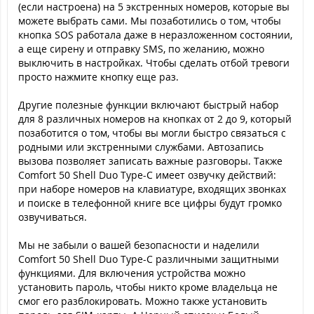
(если настроена) на 5 экстренных номеров, которые вы
можете выбрать сами. Мы позаботились о том, чтобы
кнопка SOS работала даже в неразложенном состоянии,
а еще сирену и отправку SMS, по желанию, можно
выключить в настройках. Чтобы сделать отбой тревоги
просто нажмите кнопку еще раз.
Другие полезные функции включают быстрый набор
для 8 различных номеров на кнопках от 2 до 9, который
позаботится о том, чтобы вы могли быстро связаться с
родными или экстренными службами. Автозапись
вызова позволяет записать важные разговоры. Также
Comfort 50 Shell Duo Type-C имеет озвучку действий:
при наборе номеров на клавиатуре, входящих звонках
и поиске в телефонной книге все цифры будут громко
озвучиваться.
Мы не забыли о вашей безопасности и наделили
Comfort 50 Shell Duo Type-C различными защитными
функциями. Для включения устройства можно
установить пароль, чтобы никто кроме владельца не
смог его разблокировать. Можно также установить