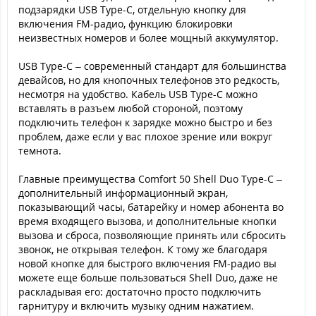
подзарядки USB Type-C, отдельную кнопку для
включения FM-радио, функцию блокировки
неизвестных номеров и более мощный аккумулятор.
USB Type-C – современный стандарт для большинства
девайсов, но для кнопочных телефонов это редкость,
несмотря на удобство. Кабель USB Type-C можно
вставлять в разъем любой стороной, поэтому
подключить телефон к зарядке можно быстро и без
проблем, даже если у вас плохое зрение или вокруг
темнота.
Главные преимущества Comfort 50 Shell Duo Type-C –
дополнительный информационный экран,
показывающий часы, батарейку и номер абонента во
время входящего вызова, и дополнительные кнопки
вызова и сброса, позволяющие принять или сбросить
звонок, не открывая телефон. К тому же благодаря
новой кнопке для быстрого включения FM-радио вы
можете еще больше пользоваться Shell Duo, даже не
раскладывая его: достаточно просто подключить
гарнитуру и включить музыку одним нажатием.