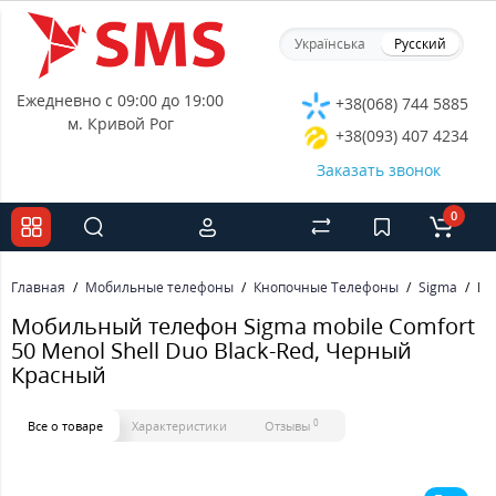
Українська
Русский
Ежедневно с 09:00 до 19:00
+38(068) 744 5885
м. Кривой Рог
+38(093) 407 4234
Заказать звонок
0
Главная
Мобильные телефоны
Кнопочные Телефоны
Sigma
Мо
Мобильный телефон Sigma mobile Comfort
50 Menol Shell Duo Black-Red, Черный
Красный
0
Все о товаре
Характеристики
Отзывы