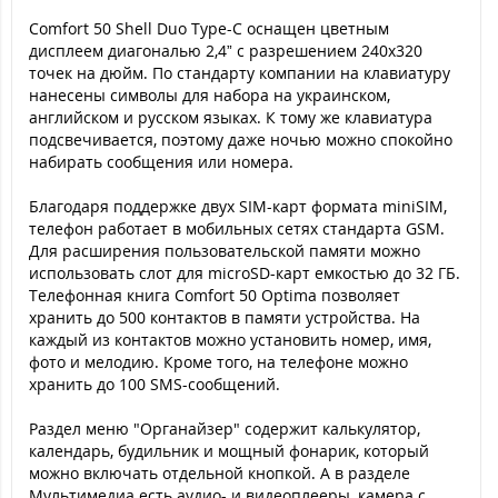
Comfort 50 Shell Duo Type-C оснащен цветным
дисплеем диагональю 2,4” с разрешением 240х320
точек на дюйм. По стандарту компании на клавиатуру
нанесены символы для набора на украинском,
английском и русском языках. К тому же клавиатура
подсвечивается, поэтому даже ночью можно спокойно
набирать сообщения или номера.
Благодаря поддержке двух SIM-карт формата miniSIM,
телефон работает в мобильных сетях стандарта GSM.
Для расширения пользовательской памяти можно
использовать слот для microSD-карт емкостью до 32 ГБ.
Телефонная книга Comfort 50 Optima позволяет
хранить до 500 контактов в памяти устройства. На
каждый из контактов можно установить номер, имя,
фото и мелодию. Кроме того, на телефоне можно
хранить до 100 SMS-сообщений.
Раздел меню "Органайзер" содержит калькулятор,
календарь, будильник и мощный фонарик, который
можно включать отдельной кнопкой. А в разделе
Мультимедиа есть аудио- и видеоплееры, камера с