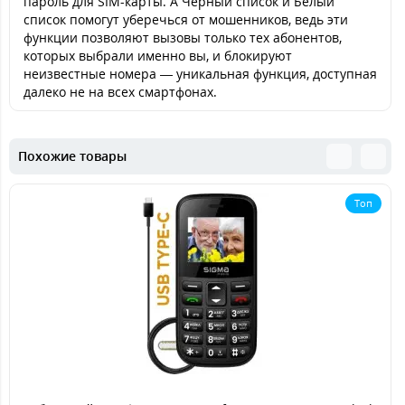
пароль для SIM-карты. А Черный список и Белый
список помогут уберечься от мошенников, ведь эти
функции позволяют вызовы только тех абонентов,
которых выбрали именно вы, и блокируют
неизвестные номера — уникальная функция, доступная
далеко не на всех смартфонах.
Похожие товары
Топ