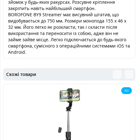
зйомок у будь-яких ракурсах. Розсувне кріплення
закріпить навіть найбільший смартфон.
BOROFONE BY9 Streamer має висувний штатив, що
видобувається до 750 мм. Розміри монопода 155 х 46 х
32 мм. Його легко як розкласти, так і скласти після
використання та переносити із собою, адже він не
займе зайве місце. Легко підключається до будь-якого
смартфона, сумісного з операційними системами iOS та
Android.
Схожі товари
Хіт