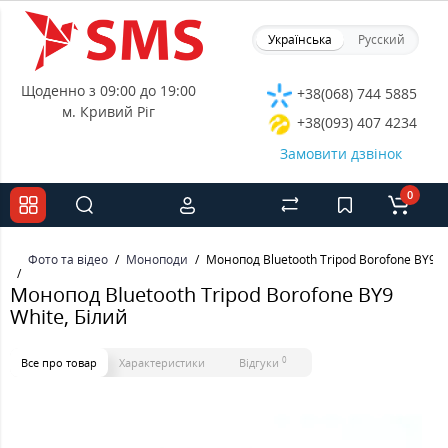
Українська
Русский
Щоденно з 09:00 до 19:00
+38(068) 744 5885
м. Кривий Ріг
+38(093) 407 4234
Замовити дзвінок
0
Фото та відео
Моноподи
Монопод Bluetooth Tripod Borofone BY9 W
Монопод Bluetooth Tripod Borofone BY9
White, Білий
0
Все про товар
Характеристики
Відгуки