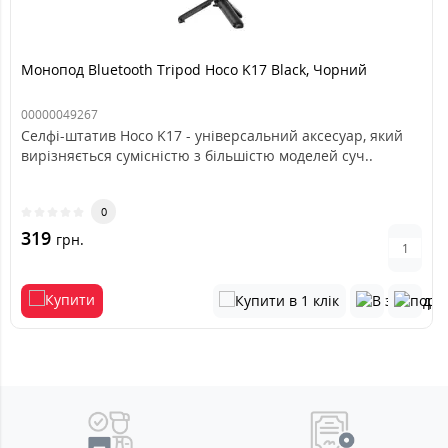
Монопод Bluetooth Tripod Hoco K17 Black, Чорний
00000049267
Селфі-штатив Hoco K17 - універсальний аксесуар, який
вирізняється сумісністю з більшістю моделей суч..
0
319
грн.