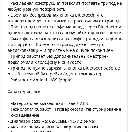
- Раскладная конструкция позволит поставть трипод на
любую ровную поверхность
- Съемная беспроводная кнопка Bluetooth, что
позволит вам делать снимки на расстоянии от трипода
- Просто подключите селфи-монопод через Bluetooth и
одним нажатием на кнопку получайте хорошие снимки
- Смартфон легко крепится на селфи трипод, и надежно
фиксируется. Кроме того трипод имеет ручку с
антискользящим и приятным на ощупь покрытием
- Трипод работает без дополнительных настроек,
подключили к телефону и снимаете
- Трипод не нужно заряжать, кнопка Bluetooth работает
от таблеточной батарейки (идет в комплекте)
- Работает с Andoid i iOS (Apple)
Характеристики:
- Материал: нержавеющая сталь + ABS
- Технология обработки поверхности: текстурирование
+ окрашивание
- Диапазон зажима: 62-90мм. (4,5-7 дюйма)
- Максимальная длина расширения: 980 мм.