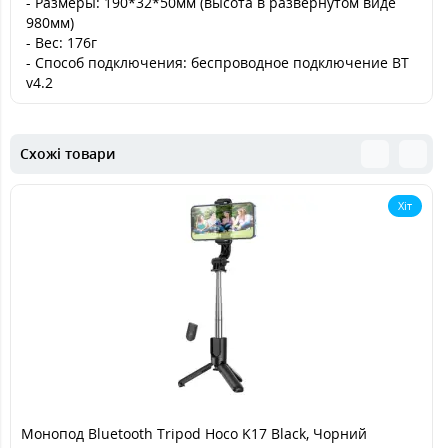
- Размеры: 190*32*50мм (высота в развернутом виде
980мм)
- Вес: 176г
- Способ подключения: беспроводное подключение BT
v4.2
Схожі товари
Хіт
Монопод Bluetooth Tripod Hoco K17 Black, Чорний