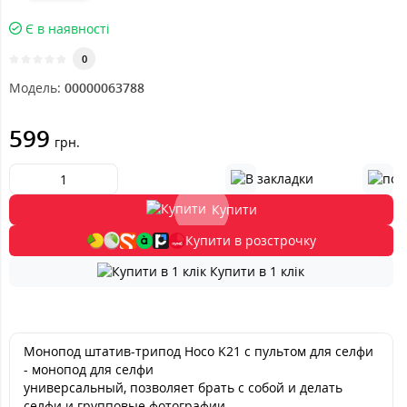
Є в наявності
0
Модель:
00000063788
599
грн.
Купити
Купити в розстрочку
Купити в 1 клік
Монопод штатив-трипод Hoco K21 с пультом для селфи
- монопод для селфи
универсальный, позволяет брать с собой и делать
селфи и групповые фотографии.