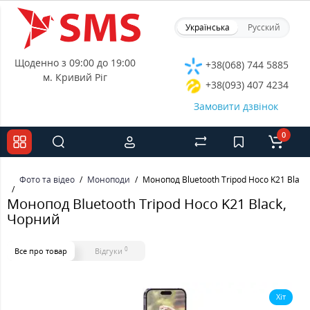
Українська
Русский
Щоденно з 09:00 до 19:00
+38(068) 744 5885
м. Кривий Ріг
+38(093) 407 4234
Замовити дзвінок
0
Фото та відео
Моноподи
Монопод Bluetooth Tripod Hoco K21 Black
Монопод Bluetooth Tripod Hoco K21 Black,
Чорний
0
Все про товар
Відгуки
Хіт