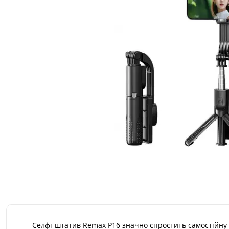
Селфі-штатив Remax P16 значно спростить самостійну 