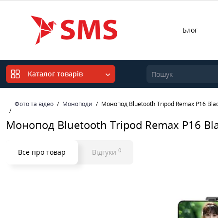
Блог
Каталог товарів
Фото та відео
Моноподи
Монопод Bluetooth Tripod Remax P16 Bla
Монопод Bluetooth Tripod Remax P16 Bl
0
Все про товар
Відгуки