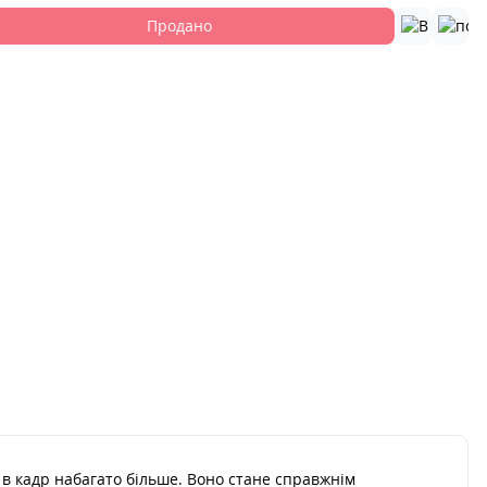
Продано
в кадр набагато більше. Воно стане справжнім