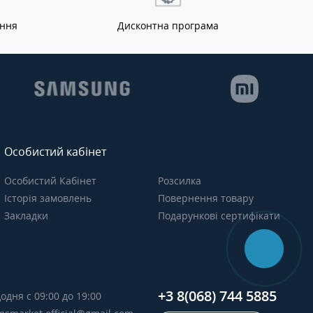
ання
Дисконтна програма
Особистий кабінет
Особистий Кабінет
Розсилка
Історія замовлень
Повернення товару
Закладки
Подарункові сертифікати
+3 8(068) 744 5885
одня с 09:00 до 19:00