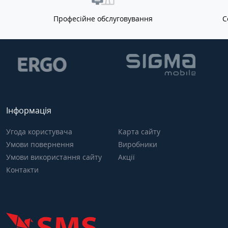
Професійне обслуговування
С
Інформація
Угода користувача
Карта сайту
Умови повернення
Виробники
Умови використання сайту
Акції
Контакти