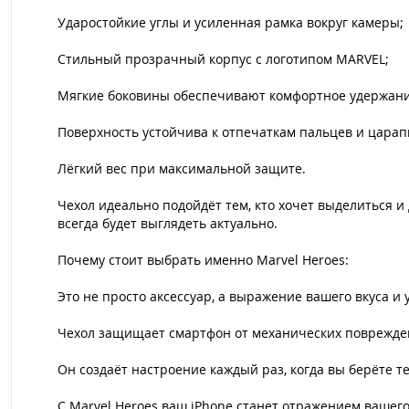
Ударостойкие углы и усиленная рамка вокруг камеры;
Стильный прозрачный корпус с логотипом MARVEL;
Мягкие боковины обеспечивают комфортное удержан
Поверхность устойчива к отпечаткам пальцев и царап
Лёгкий вес при максимальной защите.
Чехол идеально подойдёт тем, кто хочет выделиться и
всегда будет выглядеть актуально.
Почему стоит выбрать именно Marvel Heroes:
Это не просто аксессуар, а выражение вашего вкуса и 
Чехол защищает смартфон от механических поврежден
Он создаёт настроение каждый раз, когда вы берёте те
С Marvel Heroes ваш iPhone станет отражением вашего