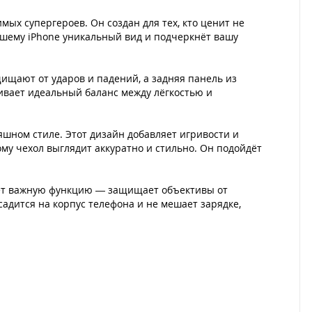
ых супергероев. Он создан для тех, кто ценит не
ашему iPhone уникальный вид и подчеркнёт вашу
ищают от ударов и падений, а задняя панель из
ивает идеальный баланс между лёгкостью и
ном стиле. Этот дизайн добавляет игривости и
у чехол выглядит аккуратно и стильно. Он подойдёт
яет важную функцию — защищает объективы от
адится на корпус телефона и не мешает зарядке,