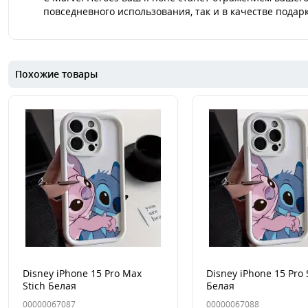
повседневного использования, так и в качестве подар
Похожие товары
Disney iPhone 15 Pro Max
Disney iPhone 15 Pro 
Stich Белая
Белая
00000067087
00000067088