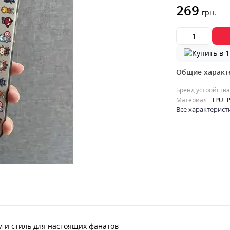
269
грн.
Общие характ
Бренд устройства
Материал
TPU+P
Все характерист
м и стиль для настоящих фанатов