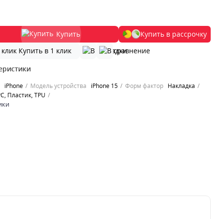
Купить
Купить в рассрочку
Купить в 1 клик
еристики
iPhone
Модель устройства
iPhone 15
Форм фактор
Накладка
C, Пластик, TPU
ики