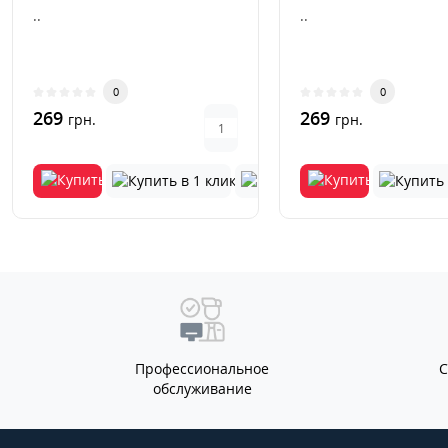
..
..
0
0
269
269
грн.
грн.
Профессиональное
обслуживание