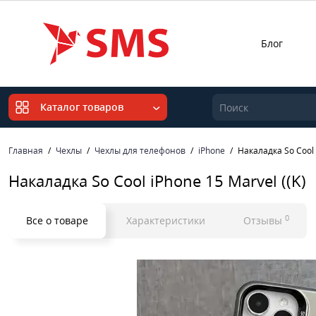
Блог
Каталог товаров
Главная
Чехлы
Чехлы для телефонов
iPhone
Накаладка So Cool 
Накаладка So Cool iPhone 15 Marvel ((K)
0
Все о товаре
Характеристики
Отзывы