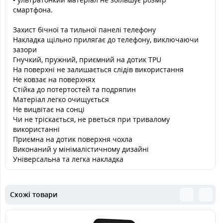
смартфона.
Захист бічної та тильної панелі телефону
Накладка щільно прилягає до телефону, виключаючи
зазори
Гнучкий, пружний, приємний на дотик TPU
На поверхні не залишається слідів використання
Не ковзає на поверхнях
Стійка до потертостей та подряпин
Матеріал легко очищується
Не вицвітає на сонці
Чи не тріскається, не рветься при тривалому
використанні
Приємна на дотик поверхня чохла
Виконаний у мінімалістичному дизайні
Універсальна та легка накладка
Схожі товари