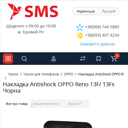
Українська
Русский
Щоденно з 09:00 до 19:00
+38(068) 744 5885
м. Кривий Ріг
+38(093) 407 4234
Замовити дзвінок
0
Чохли
Чохли для телефонів
OPPO
Накладка Antishock OPPO Ren
Накладка Antishock OPPO Reno 13F/ 13Fs
Чорна
0
Все про товар
Характеристики
Відгуки