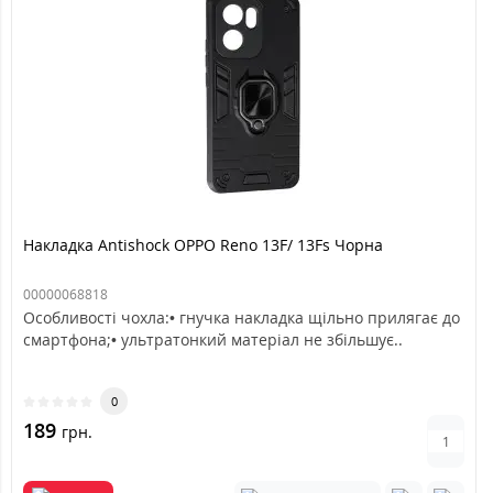
Накладка Antishock OPPO Reno 13F/ 13Fs Чорна
00000068818
Особливості чохла:• гнучка накладка щільно прилягає до
смартфона;• ультратонкий матеріал не збільшує..
0
189
грн.