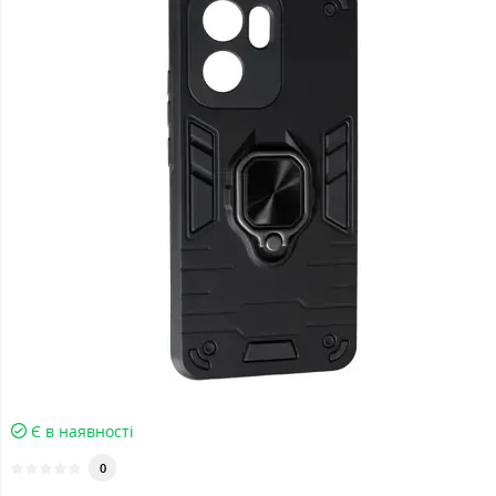
Є в наявності
0