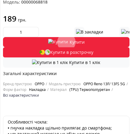
Модель:
00000068818
189
грн.
Купити
Купити в розстрочку
Купити в 1 клік
Загальні характеристики
Бренд пристрою
OPPO
Модель пристрою
OPPO Reno 13F/ 13FS 5G
Форм фактор
Накладка
Матеріал
(TPU) Термополіуретан
Всі характеристики
Особливості чохла:
• гнучка накладка щільно прилягає до смартфона;
• ультратонкий матеріал не збільшує розмір