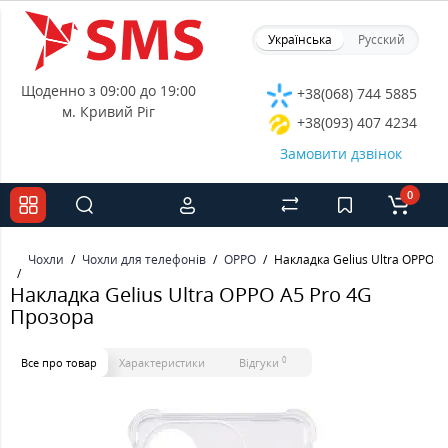
Українська
Русский
Щоденно з 09:00 до 19:00
+38(068) 744 5885
м. Кривий Ріг
+38(093) 407 4234
Замовити дзвінок
0
Чохли
Чохли для телефонів
OPPO
Накладка Gelius Ultra OPPO A
Накладка Gelius Ultra OPPO A5 Pro 4G
Прозора
0
Все про товар
Характеристики
Відгуки