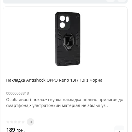
Накладка Antishock OPPO Reno 13F/ 13Fs Чорна
00000068818
Особливості чохла:• гнучка накладка щільно прилягає до
смартфона;• ультратонкий матеріал не збільшує..
0
189
грн.