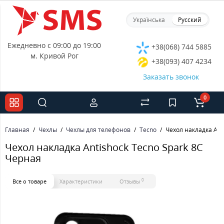
Українська
Русский
Ежедневно с 09:00 до 19:00
+38(068) 744 5885
м. Кривой Рог
+38(093) 407 4234
Заказать звонок
0
Главная
Чехлы
Чехлы для телефонов
Tecno
Чехол накладка Ant
Чехол накладка Antishock Tecno Spark 8C
Черная
0
Все о товаре
Характеристики
Отзывы