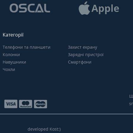
Категорії
Телефони та планшети
Захист екрану
Колонки
Зарядні пристрої
Навушники
Смартфони
Чохли
Щ
s
developed Kost:)