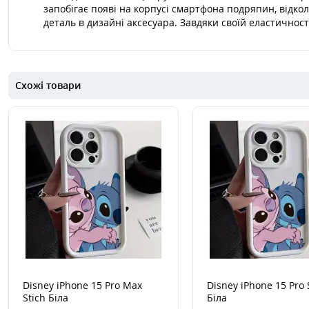
запобігає появі на корпусі смартфона подряпин, відк
деталь в дизайні аксесуара. Завдяки своїй еластичност
Схожі товари
Disney iPhone 15 Pro Max
Disney iPhone 15 Pro 
Stich Біла
Біла