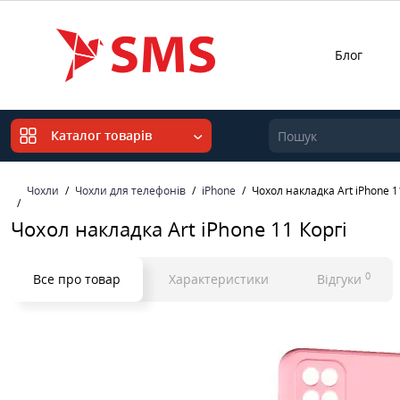
Блог
Каталог товарів
Чохли
Чохли для телефонів
iPhone
Чохол накладка Art iPhone 1
Чохол накладка Art iPhone 11 Коргі
0
Все про товар
Характеристики
Відгуки