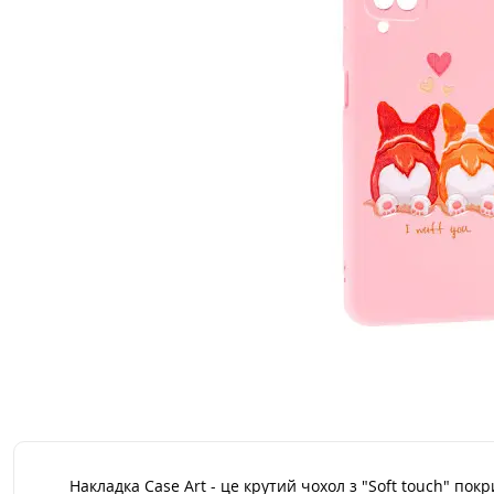
Накладка Case Art - це крутий чохол з "Soft touch" п