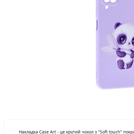
Накладка Case Art - це крутий чохол з "Soft touch" п