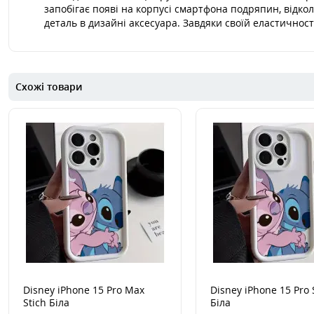
запобігає появі на корпусі смартфона подряпин, відк
деталь в дизайні аксесуара. Завдяки своїй еластичност
Схожі товари
Disney iPhone 15 Pro Max
Disney iPhone 15 Pro 
Stich Біла
Біла