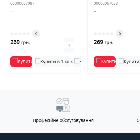
00000067087
00000067088
..
..
0
0
269
269
грн.
грн.
Професійне обслуговування
С