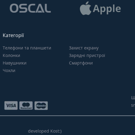
Категорії
Телефони та планшети
Захист екрану
Колонки
Зарядні пристрої
Навушники
Смартфони
Чохли
Щ
s
developed Kost:)