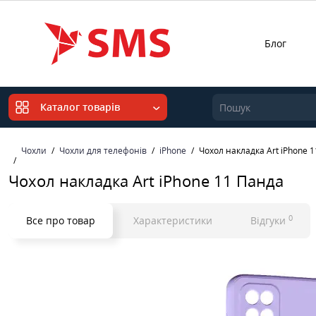
Блог
Каталог товарів
Чохли
Чохли для телефонів
iPhone
Чохол накладка Art iPhone 
Чохол накладка Art iPhone 11 Панда
0
Все про товар
Характеристики
Відгуки