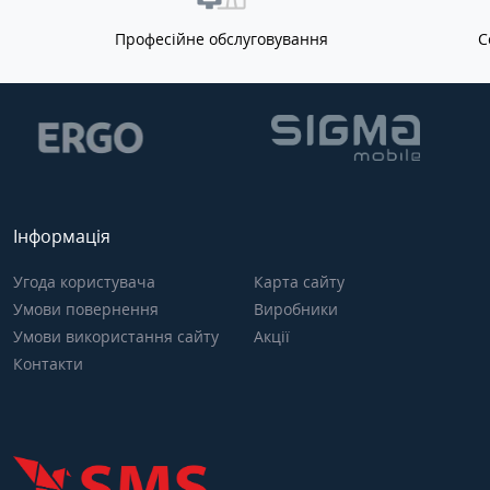
Професійне обслуговування
С
Інформація
Угода користувача
Карта сайту
Умови повернення
Виробники
Умови використання сайту
Акції
Контакти