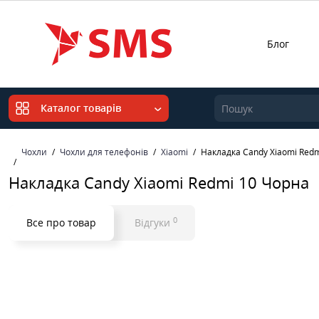
Блог
Каталог товарів
Чохли
Чохли для телефонів
Xiaomi
Накладка Candy Xiaomi Red
Накладка Candy Xiaomi Redmi 10 Чорна
0
Все про товар
Відгуки