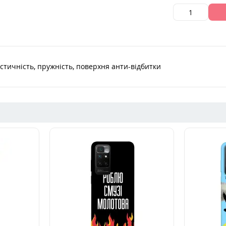
астичність, пружність, поверхня анти-відбитки