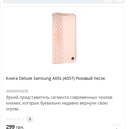
Книга Deluxe Samsung A05s (A057) Розовый песок
00000059058
Яркий представитель сегмента современных чехлов-
книжек, которые буквально недавно вернули свою
огром..
0
299
грн.