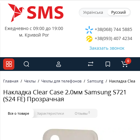
Українська
Русский
Ежедневно с 09:00 до 19:00
+38(068) 744 5885
м. Кривой Рог
+38(093) 407 4234
Заказать звонок
0
Главная
Чехлы
Чехлы для телефонов
Samsung
Накладка Clear 
Накладка Clear Case 2.0мм Samsung S721
(S24 FE) Прозрачная
0
Все о товаре
Характеристики
Отзывы