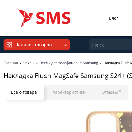
Блог
Каталог товаров
Главная
Чехлы
Чехлы для телефонов
Samsung
Накладка Flush 
Накладка Flush MagSafe Samsung S24+ (S9
0
Все о товаре
Характеристики
Отзывы