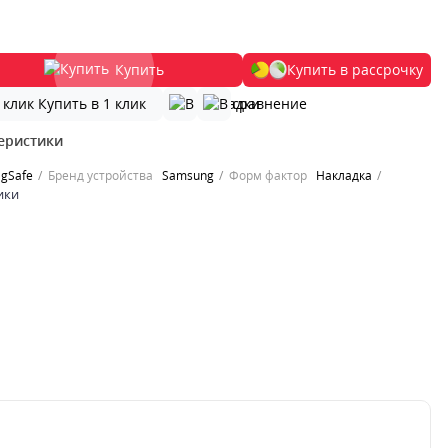
Купить
Купить в рассрочку
Купить в 1 клик
еристики
gSafe
Бренд устройства
Samsung
Форм фактор
Накладка
ики