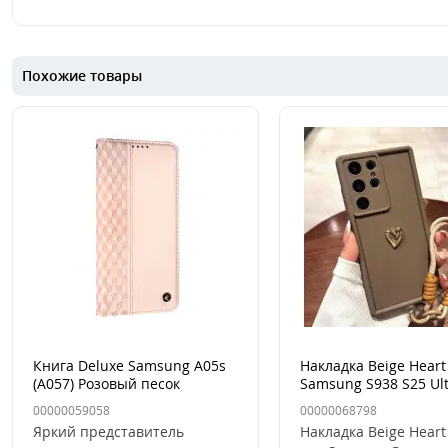
Похожие товары
Книга Deluxe Samsung A05s
Накладка Beige Heart
(A057) Розовый песок
Samsung S938 S25 Ul
Коричневая
00000059058
00000068798
Яркий представитель
Накладка Beige Heart