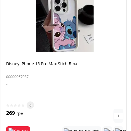
Disney iPhone 15 Pro Max Stich Біла
00000067087
..
0
269
грн.