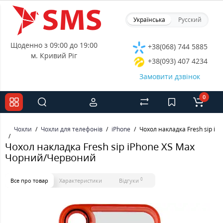
Українська
Русский
Щоденно з 09:00 до 19:00
+38(068) 744 5885
м. Кривий Ріг
+38(093) 407 4234
Замовити дзвінок
0
Чохли
Чохли для телефонів
iPhone
Чохол накладка Fresh sip i
Чохол накладка Fresh sip iPhone XS Max
Чорний/Червоний
0
Все про товар
Характеристики
Відгуки