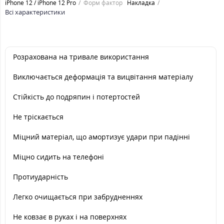
iPhone 12 / iPhone 12 Pro
Форм фактор
Накладка
Всі характеристики
Розрахована на тривале використання
Виключається деформацiя та вицвiтання матерiалу
Стійкість до подряпин і потертостей
Не тріскається
Міцний матеріал, що амортизує удари при падінні
Міцно сидить на телефоні
Протиударність
Легко очищається при забрудненнях
Не ковзає в руках і на поверхнях