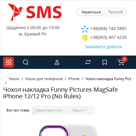
Українська
Русский
Щоденно з 09:00 до 19:00
+38(068) 744 5885
м. Кривий Ріг
+38(093) 407 4234
Замовити дзвінок
0
Чохли
Чохли для телефонів
iPhone
Чохол накладка Funny Picture
Чохол накладка Funny Pictures MagSafe
iPhone 12/12 Pro (No Rules)
0
Все про товар
Характеристики
Відгуки