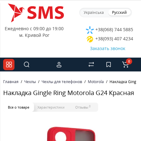
Українська
Русский
Ежедневно с 09:00 до 19:00
+38(068) 744 5885
м. Кривой Рог
+38(093) 407 4234
Заказать звонок
0
Главная
Чехлы
Чехлы для телефонов
Motorola
Накладка Gingle 
Накладка Gingle Ring Motorola G24 Красная
0
Все о товаре
Характеристики
Отзывы