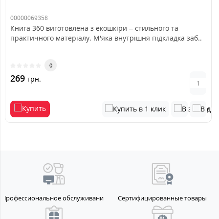
00000069358
Книга 360 виготовлена з екошкіри – стильного та
практичного матеріалу. М'яка внутрішня підкладка заб..
0
269
грн.
Профессиональное обслуживание
Сертифицированные товары