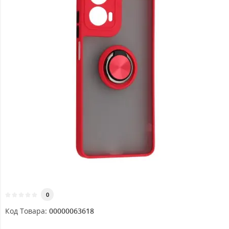
0
Код Товара:
00000063618