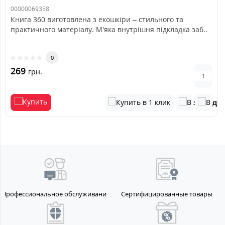
00000069358
Книга 360 виготовлена з екошкіри – стильного та
практичного матеріалу. М'яка внутрішня підкладка заб..
0
269
грн.
Профессиональное обслуживание
Сертифицированные товары