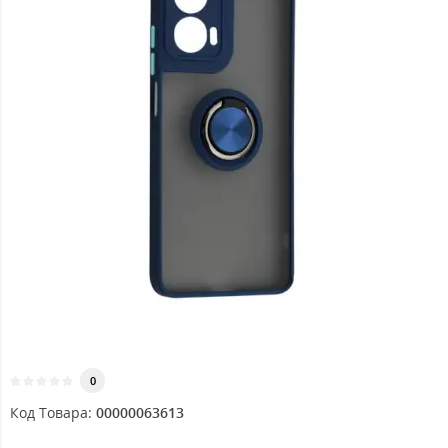
0
Код Товара:
00000063613