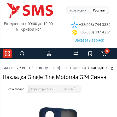
Українська
Русский
Ежедневно с 09:00 до 19:00
+38(068) 744 5885
м. Кривой Рог
+38(093) 407 4234
Заказать звонок
0
Главная
Чехлы
Чехлы для телефонов
Motorola
Накладка Gingle 
Накладка Gingle Ring Motorola G24 Синяя
0
Все о товаре
Характеристики
Отзывы