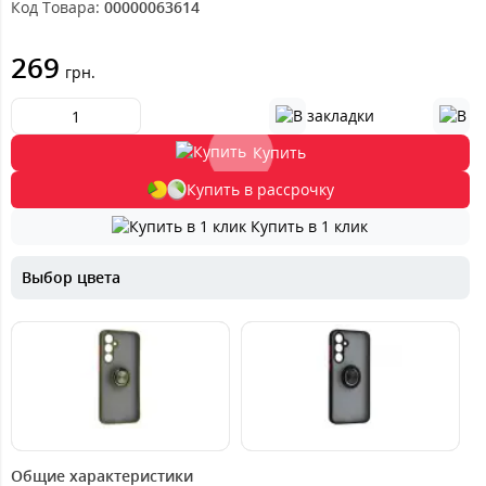
Код Товара:
00000063614
269
грн.
Купить
Купить в рассрочку
Купить в 1 клик
Выбор цвета
269
269
грн.
грн.
Общие характеристики