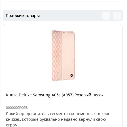
Похожие товары
Книга Deluxe Samsung A05s (A057) Розовый песок
00000059058
Яркий представитель сегмента современных чехлов-
книжек, которые буквально недавно вернули свою
огром..