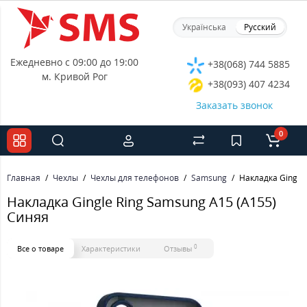
Українська
Русский
Ежедневно с 09:00 до 19:00
+38(068) 744 5885
м. Кривой Рог
+38(093) 407 4234
Заказать звонок
0
Главная
Чехлы
Чехлы для телефонов
Samsung
Накладка Gingle
Накладка Gingle Ring Samsung A15 (A155)
Синяя
0
Все о товаре
Характеристики
Отзывы