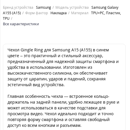
Бренд устройства
Samsung
Модель устройства
Samsung Galaxy
A155 (A15)
Форм фактор
Накладка
Материал
TPU+PC, Пластик,
TPU
Все характеристики
Чехол Gingle Ring для Samsung A15 (A155) в синем
цвете – это практичный и стильный аксессуар,
предназначенный для надежной защиты смартфона и
удобства в использовании. Изготовлен из
высококачественного силикона, он обеспечивает
защиту от царапин, ударов и падений, сохраняя
эстетичный вид устройства.
Главная особенность чехла — встроенное кольцо-
держатель на задней панели, удобно лежащее в руке и
может использоваться в качестве подставки для
просмотра видео. Чехол идеально подходит и точно
повторяя форму смартфона и оставляя свободный
доступ ко всем кнопкам и разъемам.