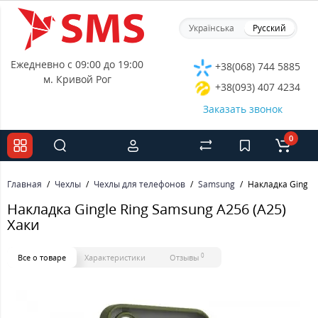
Українська
Русский
Ежедневно с 09:00 до 19:00
+38(068) 744 5885
м. Кривой Рог
+38(093) 407 4234
Заказать звонок
0
Главная
Чехлы
Чехлы для телефонов
Samsung
Накладка Gingle
Накладка Gingle Ring Samsung A256 (A25)
Хаки
0
Все о товаре
Характеристики
Отзывы