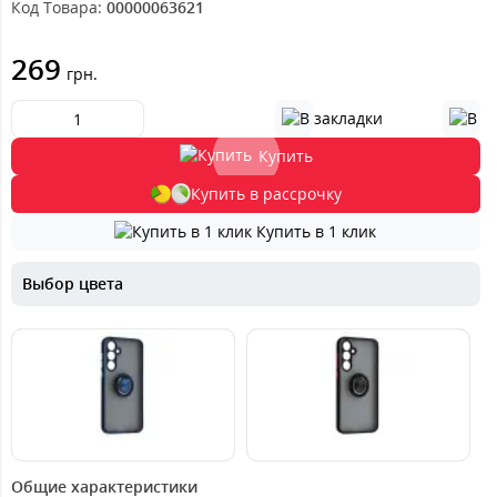
Код Товара:
00000063621
269
грн.
Купить
Купить в рассрочку
Купить в 1 клик
Выбор цвета
229
229
грн.
грн.
Общие характеристики