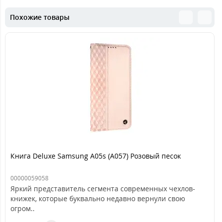
Похожие товары
Книга Deluxe Samsung A05s (A057) Розовый песок
00000059058
Яркий представитель сегмента современных чехлов-
книжек, которые буквально недавно вернули свою
огром..