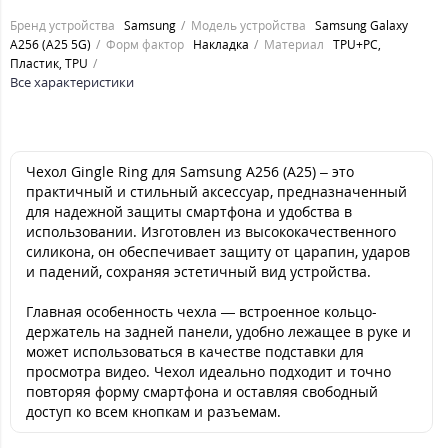
Бренд устройства
Samsung
Модель устройства
Samsung Galaxy
A256 (A25 5G)
Форм фактор
Накладка
Материал
TPU+PC,
Пластик, TPU
Все характеристики
Чехол Gingle Ring для Samsung A256 (A25) – это
практичный и стильный аксессуар, предназначенный
для надежной защиты смартфона и удобства в
использовании. Изготовлен из высококачественного
силикона, он обеспечивает защиту от царапин, ударов
и падений, сохраняя эстетичный вид устройства.
Главная особенность чехла — встроенное кольцо-
держатель на задней панели, удобно лежащее в руке и
может использоваться в качестве подставки для
просмотра видео. Чехол идеально подходит и точно
повторяя форму смартфона и оставляя свободный
доступ ко всем кнопкам и разъемам.