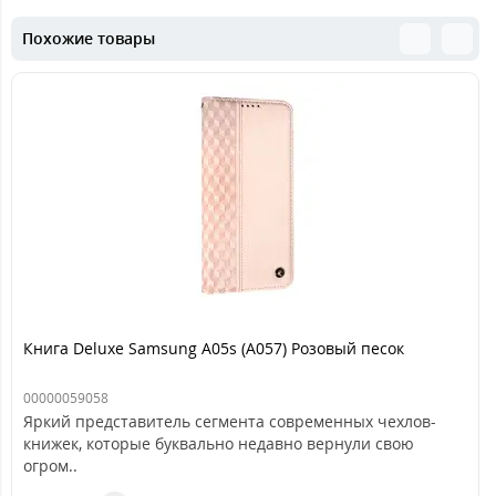
Похожие товары
Книга Deluxe Samsung A05s (A057) Розовый песок
00000059058
Яркий представитель сегмента современных чехлов-
книжек, которые буквально недавно вернули свою
огром..