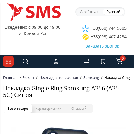
Українська
Русский
Ежедневно с 09:00 до 19:00
+38(068) 744 5885
м. Кривой Рог
+38(093) 407 4234
Заказать звонок
0
Главная
Чехлы
Чехлы для телефонов
Samsung
Накладка Gingle
Накладка Gingle Ring Samsung A356 (A35
5G) Синяя
0
Все о товаре
Характеристики
Отзывы