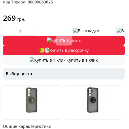
Код Товара:
00000063625
269
грн.
Купить
Купить в рассрочку
Купить в 1 клик
Выбор цвета
229
269
грн.
грн.
Общие характеристики