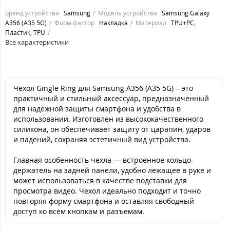
Бренд устройства
Samsung
Модель устройства
Samsung Galaxy
A356 (A35 5G)
Форм фактор
Накладка
Материал
TPU+PC,
Пластик, TPU
Все характеристики
Чехол Gingle Ring для Samsung A356 (A35 5G) – это
практичный и стильный аксессуар, предназначенный
для надежной защиты смартфона и удобства в
использовании. Изготовлен из высококачественного
силикона, он обеспечивает защиту от царапин, ударов
и падений, сохраняя эстетичный вид устройства.
Главная особенность чехла — встроенное кольцо-
держатель на задней панели, удобно лежащее в руке и
может использоваться в качестве подставки для
просмотра видео. Чехол идеально подходит и точно
повторяя форму смартфона и оставляя свободный
доступ ко всем кнопкам и разъемам.