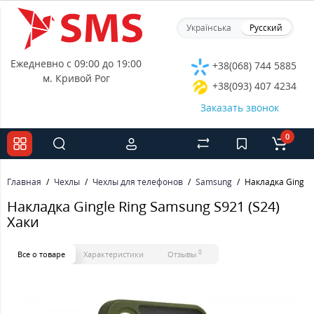
Українська
Русский
Ежедневно с 09:00 до 19:00
+38(068) 744 5885
м. Кривой Рог
+38(093) 407 4234
Заказать звонок
0
Главная
Чехлы
Чехлы для телефонов
Samsung
Накладка Gingle 
Накладка Gingle Ring Samsung S921 (S24)
Хаки
0
Все о товаре
Характеристики
Отзывы