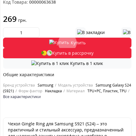
Код Товара:
00000063638
269
грн.
Купить
Купить в рассрочку
Купить в 1 клик
Общие характеристики
Бренд устройства
Samsung
Модель устройства
Samsung Galaxy S24
(S921)
Форм фактор
Накладка
Материал
TPU+PC, Пластик, TPU
Все характеристики
Чехол Gingle Ring для Samsung S921 (S24) – это
практичный и стильный аксессуар, предназначенный
для надежной защиты смартфона и удобства в