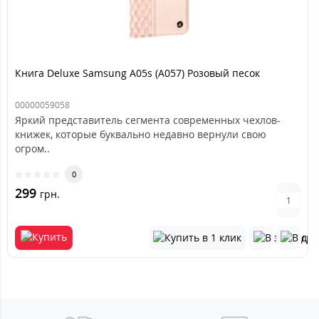
Книга Deluxe Samsung A05s (A057) Розовый песок
00000059058
Яркий представитель сегмента современных чехлов-
книжек, которые буквально недавно вернули свою
огром..
0
299
грн.