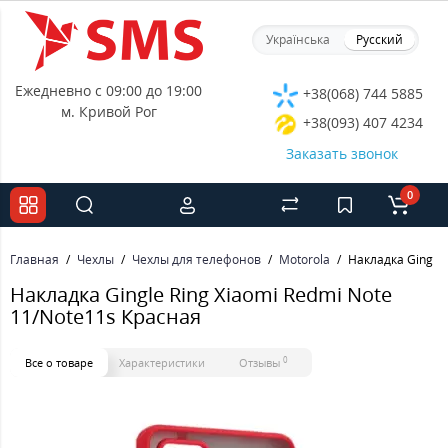
Українська
Русский
Ежедневно с 09:00 до 19:00
+38(068) 744 5885
м. Кривой Рог
+38(093) 407 4234
Заказать звонок
0
Главная
Чехлы
Чехлы для телефонов
Motorola
Накладка Gingle 
Накладка Gingle Ring Xiaomi Redmi Note
11/Note11s Красная
0
Все о товаре
Характеристики
Отзывы