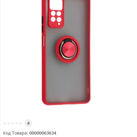
0
Код Товара:
00000063634