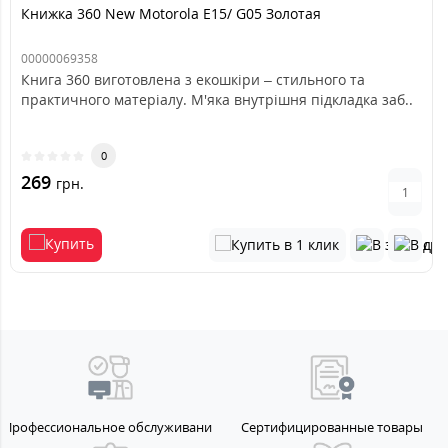
Книжка 360 New Motorola E15/ G05 Золотая
00000069358
Книга 360 виготовлена з екошкіри – стильного та
практичного матеріалу. М'яка внутрішня підкладка заб..
0
269
грн.
Профессиональное обслуживание
Сертифицированные товары