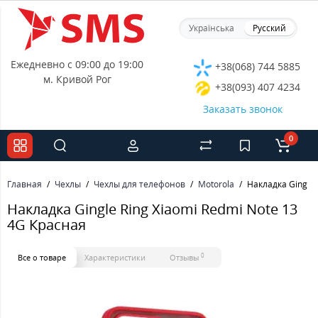
Українська
Русский
Ежедневно с 09:00 до 19:00
+38(068) 744 5885
м. Кривой Рог
+38(093) 407 4234
Заказать звонок
0
Главная
Чехлы
Чехлы для телефонов
Motorola
Накладка Gingle 
Накладка Gingle Ring Xiaomi Redmi Note 13
4G Красная
0
Все о товаре
Характеристики
Отзывы