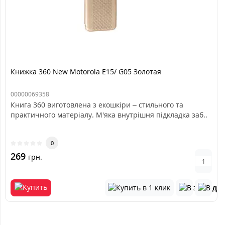
Книжка 360 New Motorola E15/ G05 Золотая
00000069358
Книга 360 виготовлена з екошкіри – стильного та
практичного матеріалу. М'яка внутрішня підкладка заб..
0
269
грн.