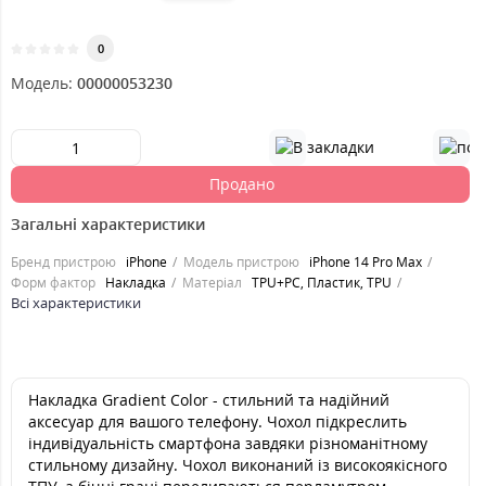
0
Модель:
00000053230
Продано
Загальні характеристики
Бренд пристрою
iPhone
Модель пристрою
iPhone 14 Pro Max
Форм фактор
Накладка
Матеріал
TPU+PC, Пластик, TPU
Всі характеристики
Накладка Gradient Color - стильний та надійний
аксесуар для вашого телефону. Чохол підкреслить
індивідуальність смартфона завдяки різноманітному
стильному дизайну. Чохол виконаний із високоякісного