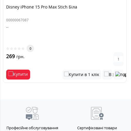
Disney iPhone 15 Pro Max Stich Біла
00000067087
..
0
269
грн.
Професійне обслуговування
Сертифіковані товари