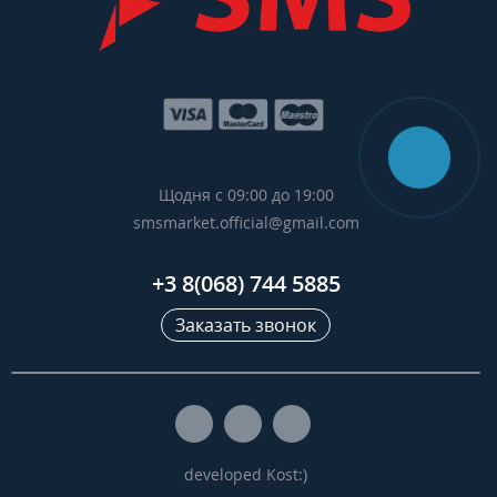
Щодня с 09:00 до 19:00
smsmarket.official@gmail.com
+3 8(068) 744 5885
Заказать звонок
developed Kost:)