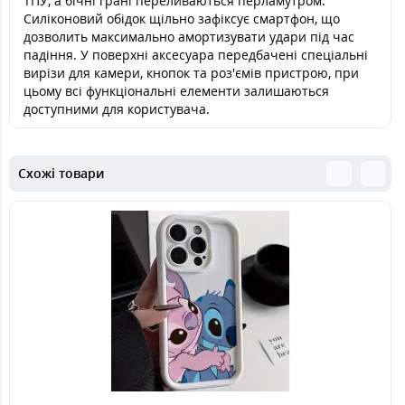
ТПУ, а бічні грані переливаються перламутром.
Силіконовий обідок щільно зафіксує смартфон, що
дозволить максимально амортизувати удари під час
падіння. У поверхні аксесуара передбачені спеціальні
вирізи для камери, кнопок та роз'ємів пристрою, при
цьому всі функціональні елементи залишаються
доступними для користувача.
Схожі товари