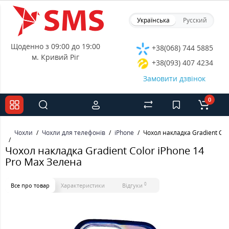
Українська
Русский
Щоденно з 09:00 до 19:00
+38(068) 744 5885
м. Кривий Ріг
+38(093) 407 4234
Замовити дзвінок
0
Чохли
Чохли для телефонів
iPhone
Чохол накладка Gradient Col
Чохол накладка Gradient Color iPhone 14
Pro Max Зелена
0
Все про товар
Характеристики
Відгуки