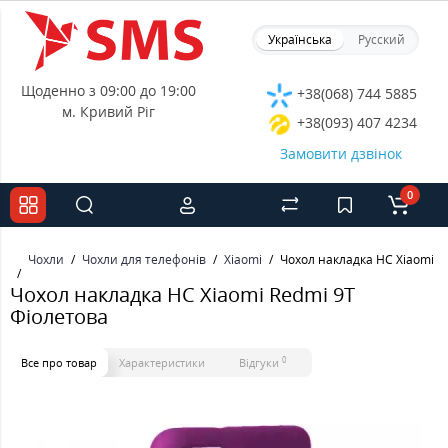
Українська
Русский
Щоденно з 09:00 до 19:00
+38(068) 744 5885
м. Кривий Ріг
+38(093) 407 4234
Замовити дзвінок
0
Чохли
Чохли для телефонів
Xiaomi
Чохол накладка HC Xiaomi R
Чохол накладка HC Xiaomi Redmi 9T
Фіолетова
0
Все про товар
Характеристики
Відгуки