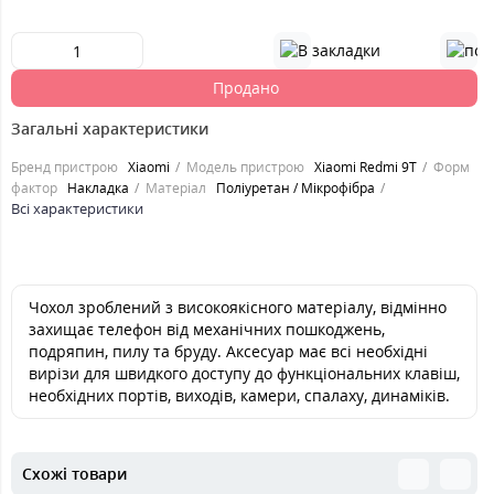
Продано
Загальні характеристики
Бренд пристрою
Xiaomi
Модель пристрою
Xiaomi Redmi 9T
Форм
фактор
Накладка
Матеріал
Поліуретан / Мікрофібра
Всі характеристики
Чохол зроблений з високоякісного матеріалу, відмінно
захищає телефон від механічних пошкоджень,
подряпин, пилу та бруду. Аксесуар має всі необхідні
вирізи для швидкого доступу до функціональних клавіш,
необхідних портів, виходів, камери, спалаху, динаміків.
Схожі товари