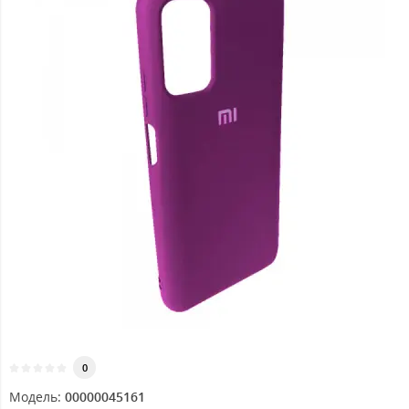
0
Модель:
00000045161