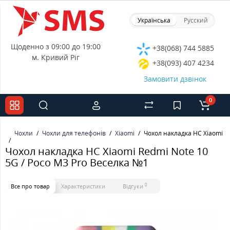
Українська
Русский
Щоденно з 09:00 до 19:00
+38(068) 744 5885
м. Кривий Ріг
+38(093) 407 4234
Замовити дзвінок
0
Чохли
Чохли для телефонів
Xiaomi
Чохол накладка HC Xiaomi R
Чохол накладка HC Xiaomi Redmi Note 10
5G / Poco M3 Pro Веселка №1
0
Все про товар
Характеристики
Відгуки