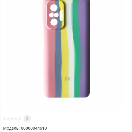
0
Модель:
00000044610