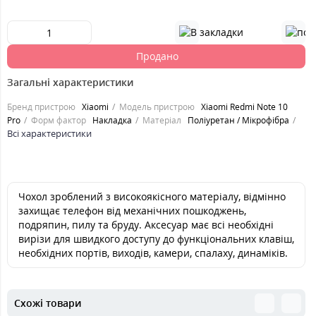
Продано
Загальні характеристики
Бренд пристрою
Xiaomi
Модель пристрою
Xiaomi Redmi Note 10
Pro
Форм фактор
Накладка
Матеріал
Поліуретан / Мікрофібра
Всі характеристики
Чохол зроблений з високоякісного матеріалу, відмінно
захищає телефон від механічних пошкоджень,
подряпин, пилу та бруду. Аксесуар має всі необхідні
вирізи для швидкого доступу до функціональних клавіш,
необхідних портів, виходів, камери, спалаху, динаміків.
Схожі товари