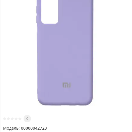
0
Модель:
00000042723