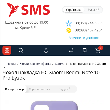
Українська
Русский
Щоденно з 09:00 до 19:00
+38(068) 744 5885
м. Кривий Ріг
+38(093) 407 4234
Замовити дзвінок
0
Чохли
Чохли для телефонів
Xiaomi
Чохол накладка HC Xiaomi Re
Чохол накладка HC Xiaomi Redmi Note 10
Pro Бузок
0
Все про товар
Характеристики
Відгуки