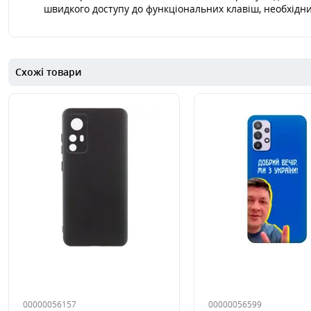
швидкого доступу до функціональних клавіш, необхідних
Схожі товари
00000056157
00000056599