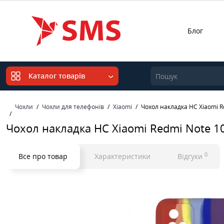
Блог
Каталог товарів
Чохли
Чохли для телефонів
Xiaomi
Чохол накладка HC Xiaomi R
Чохол накладка HC Xiaomi Redmi Note 1
0
Все про товар
Характеристики
Відгуки