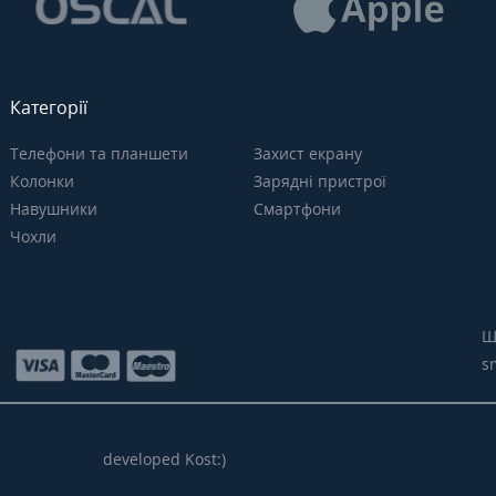
Категорії
Телефони та планшети
Захист екрану
Колонки
Зарядні пристрої
Навушники
Смартфони
Чохли
Щ
s
developed Kost:)