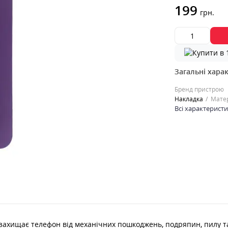
199
грн.
Загальні хара
Бренд пристрою
Накладка
Мате
Всі характерист
 захищає телефон від механічних пошкоджень, подряпин, пилу та 